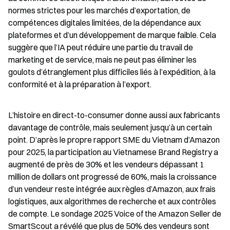
normes strictes pour les marchés d’exportation, de 
compétences digitales limitées, de la dépendance aux 
plateformes et d’un développement de marque faible. Cela 
suggère que l’IA peut réduire une partie du travail de 
marketing et de service, mais ne peut pas éliminer les 
goulots d’étranglement plus difficiles liés à l’expédition, à la 
conformité et à la préparation à l’export.
L’histoire en direct-to-consumer donne aussi aux fabricants 
davantage de contrôle, mais seulement jusqu’à un certain 
point. D’après le propre rapport SME du Vietnam d’Amazon 
pour 2025, la participation au Vietnamese Brand Registry a 
augmenté de près de 30% et les vendeurs dépassant 1 
million de dollars ont progressé de 60%, mais la croissance 
d’un vendeur reste intégrée aux règles d’Amazon, aux frais 
logistiques, aux algorithmes de recherche et aux contrôles 
de compte. Le sondage 2025 Voice of the Amazon Seller de 
SmartScout a révélé que plus de 50% des vendeurs sont 