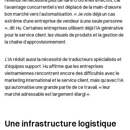
revenus ne nécessite plus de faire croître les effectifs, car 
l’avantage concurrentiel s’est déplacé de la main-d’œuvre 
bon marché vers l’automatisation. « Je vois déjà un cas 
extrême d’une entreprise de vendeur à une seule personne 
», dit Hu. Certaines entreprises utilisent déjà l’IA générative 
pour le service client, les visuels de produits et la gestion de 
la chaîne d’approvisionnement.
L’IA réduit aussi la nécessité de traducteurs spécialisés et 
d’équipes support. Hu affirme que les entreprises 
vietnamiennes rencontrent encore des difficultés avec le 
marketing international et le service client, mais qu’avec l’IA 
qui automatise une grande partie de ce travail, « leur 
marché adressable est largement élargi ».
Une infrastructure logistique 