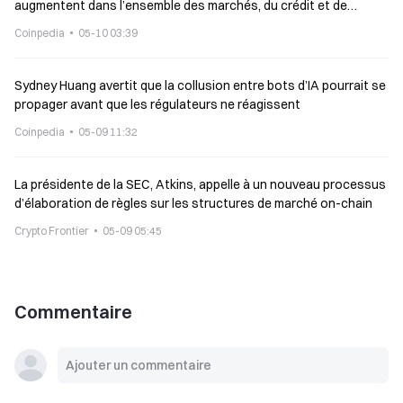
augmentent dans l’ensemble des marchés, du crédit et de
l’emploi
Coinpedia
05-10 03:39
Sydney Huang avertit que la collusion entre bots d’IA pourrait se
propager avant que les régulateurs ne réagissent
Coinpedia
05-09 11:32
La présidente de la SEC, Atkins, appelle à un nouveau processus
d’élaboration de règles sur les structures de marché on-chain
Crypto Frontier
05-09 05:45
Commentaire