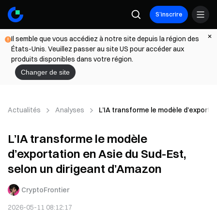
S’inscrire
Il semble que vous accédiez à notre site depuis la région des
États-Unis. Veuillez passer au site US pour accéder aux
produits disponibles dans votre région.
Changer de site
Actualités
Analyses
L’IA transforme le modèle d’exportat
L’IA transforme le modèle
d’exportation en Asie du Sud-Est,
selon un dirigeant d’Amazon
CryptoFrontier
2026-05-11 08:12:17