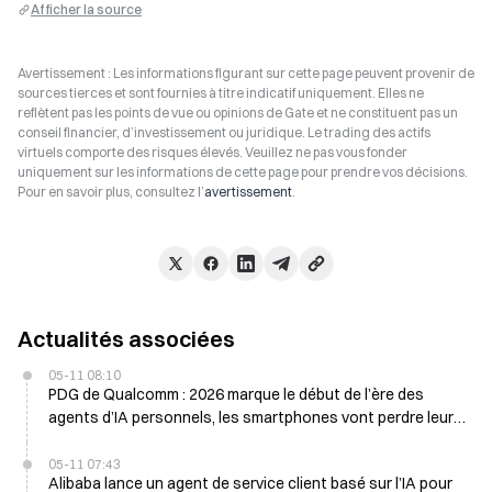
Afficher la source
Avertissement : Les informations figurant sur cette page peuvent provenir de
sources tierces et sont fournies à titre indicatif uniquement. Elles ne
reflètent pas les points de vue ou opinions de Gate et ne constituent pas un
conseil financier, d’investissement ou juridique. Le trading des actifs
virtuels comporte des risques élevés. Veuillez ne pas vous fonder
uniquement sur les informations de cette page pour prendre vos décisions.
Pour en savoir plus, consultez l’
avertissement
.
Actualités associées
05-11 08:10
PDG de Qualcomm : 2026 marque le début de l’ère des
agents d’IA personnels, les smartphones vont perdre leur
rôle central
05-11 07:43
Alibaba lance un agent de service client basé sur l’IA pour