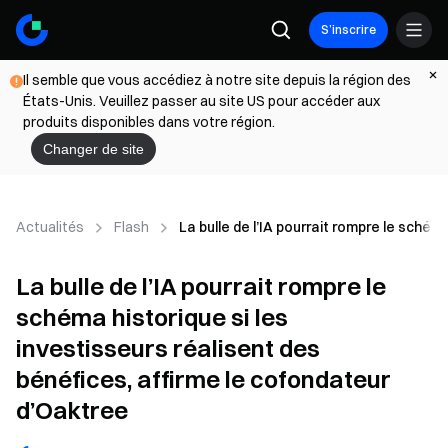
S’inscrire
Il semble que vous accédiez à notre site depuis la région des
États-Unis. Veuillez passer au site US pour accéder aux
produits disponibles dans votre région.
Changer de site
Actualités
Flash
La bulle de l’IA pourrait rompre le schém
La bulle de l’IA pourrait rompre le
schéma historique si les
investisseurs réalisent des
bénéfices, affirme le cofondateur
d’Oaktree