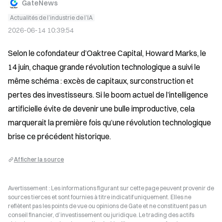
GateNews
Actualités de l’industrie de l’IA
2026-06-14 10:39:54
Selon le cofondateur d’Oaktree Capital, Howard Marks, le 
14 juin, chaque grande révolution technologique a suivi le 
même schéma : excès de capitaux, surconstruction et 
pertes des investisseurs. Si le boom actuel de l’intelligence 
artificielle évite de devenir une bulle improductive, cela 
marquerait la première fois qu’une révolution technologique 
brise ce précédent historique.
Afficher la source
Avertissement : Les informations figurant sur cette page peuvent provenir de
sources tierces et sont fournies à titre indicatif uniquement. Elles ne
reflètent pas les points de vue ou opinions de Gate et ne constituent pas un
conseil financier, d’investissement ou juridique. Le trading des actifs