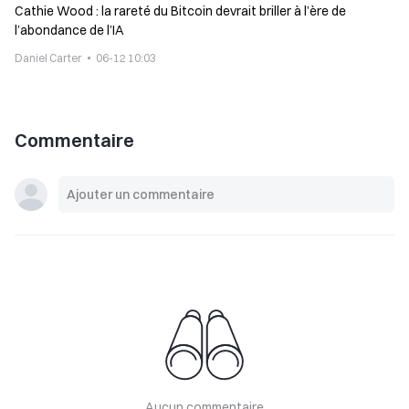
Cathie Wood : la rareté du Bitcoin devrait briller à l’ère de
l’abondance de l’IA
Daniel Carter
06-12 10:03
Commentaire
Aucun commentaire