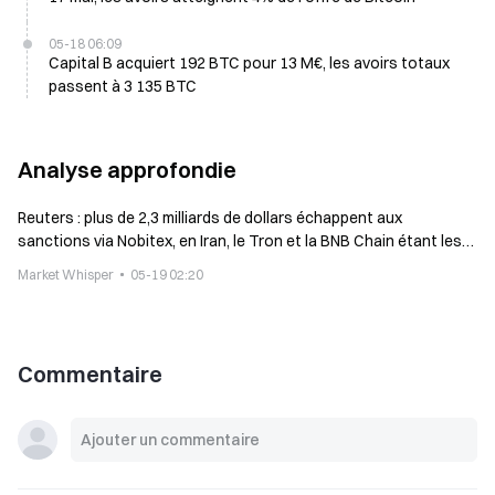
05-18 06:09
Capital B acquiert 192 BTC pour 13 M€, les avoirs totaux
passent à 3 135 BTC
Analyse approfondie
Reuters : plus de 2,3 milliards de dollars échappent aux
sanctions via Nobitex, en Iran, le Tron et la BNB Chain étant les
principaux canaux
Market Whisper
05-19 02:20
Commentaire