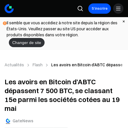
S’inscrire
Il semble que vous accédiez à notre site depuis la région des
États-Unis. Veuillez passer au site US pour accéder aux
produits disponibles dans votre région.
Changer de site
Actualités
Flash
Les avoirs en Bitcoin d’ABTC dépassent 
Les avoirs en Bitcoin d’ABTC
dépassent 7 500 BTC, se classant
15e parmi les sociétés cotées au 19
mai
GateNews