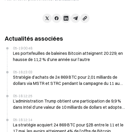
Actualités associées
05-19 00:48
Les portefeuilles de baleines Bitcoin atteignent 20 229, en
hausse de 11,2 % d’une année sur l’autre
05-18 23:03
Stratégie d’achats de 24 869 BTC pour 2,01 milliards de
dollars via MSTR et STRC pendant la campagne du 11 au
17 mai
05-18 12:25
L’administration Trump obtient une participation de 9,9 %
dans Intel d’une valeur de 10 milliards de dollars et adopte
un nouveau modèle de soutien aux entreprises
05-18 12:14
La stratégie acquiert 24 869 BTC pour $2B entre le 11 et le
17 mai, les avoirs atteignent 4% de l’offre de Bitcoin