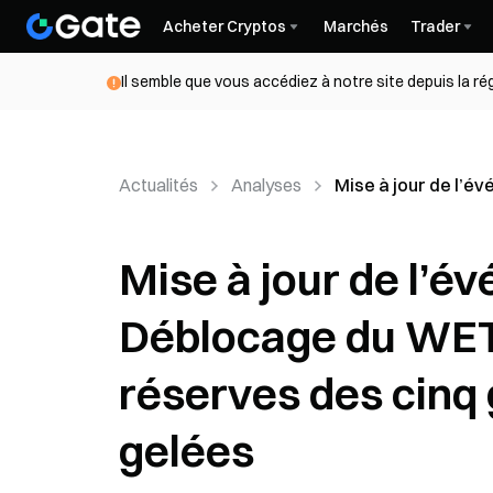
Acheter Cryptos
Marchés
Trader
Il semble que vous accédiez à notre site depuis la r
Actualités
Analyses
Mise à jour de l’
Mise à jour de l’é
Déblocage du WET
réserves des cinq
gelées