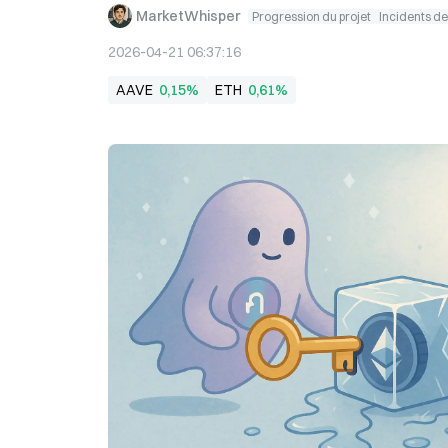
MarketWhisper
Progression du projet
Incidents de
2026-04-21 06:37:16
AAVE
0,15%
ETH
0,61%