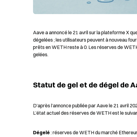
Aave a annoncé le 21 avril sur la plateforme X 
dégelées ; les utilisateurs peuvent à nouveau fo
prêts en WETH reste à 0. Les réserves de WETH 
gelées.
Statut de gel et de dégel de A
D’après l’annonce publiée par Aave le 21 avril 202
L’état actuel des réserves de WETH est le suivan
Dégelé
 : réserves de WETH du marché Ethereu