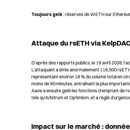
Toujours gelé
 : réserves de WETH sur Ethereum
Attaque du rsETH via KelpDAO 
D’après des rapports publics, le 19 avril 2026, l
L’attaquant a émis anormalement 116,500 rsETH vi
représentant environ 18 % du volume total en circ
moins de 90 minutes, entraînant la plus importante
Aave a ensuite gelé les fonctions d’emprunt de r
tels qu’Arbitrum et Optimism, et a réglé d’urgenc
Impact sur le marché : données