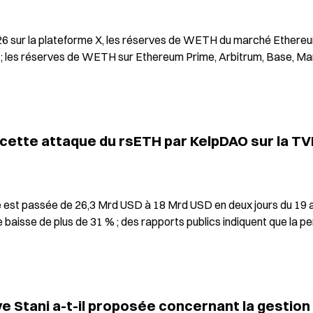
026 sur la plateforme X, les réserves de WETH du marché Ethereu
 les réserves de WETH sur Ethereum Prime, Arbitrum, Base, Mant
 cette attaque du rsETH par KelpDAO sur la TVL
 est passée de 26,3 Mrd USD à 18 Mrd USD en deux jours du 19 a
baisse de plus de 31 % ; des rapports publics indiquent que la per
e Stani a-t-il proposée concernant la gestion 