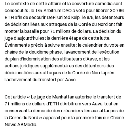
Le contexte de cette affaire et la couverture abmedia sont 
consécutifs : le 1/5, Arbitrum DAO a voté pour libérer 30 766 
ETH afin de secourir DeFi United Kelp ; le 6/5, les détenteurs 
de décisions liées aux attaques de la Corée du Nord ont fait 
monter la bataille pour 71 millions de dollars. La décision du 
juge d'aujourd'hui est la dernière étape de cette lutte. 
Événements précis à suivre ensuite : le calendrier du vote en 
chaîne de la deuxième phase, l'avancement de l'exécution 
du plan d'indemnisation des utilisateurs d'Aave, et les 
actions juridiques supplémentaires des détenteurs des 
décisions liées aux attaques de la Corée du Nord après 
l'achèvement du transfert par Aave.
Cet article « Le juge de Manhattan autorise le transfert de 
71 millions de dollars d'ETH d'Arbitrum vers Aave, tout en 
conservant la demande des créanciers liés aux attaques de 
la Corée du Nord » apparaît pour la première fois sur Chaîne 
News ABMedia.