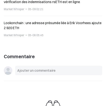
vérification des indemnisations rsETH est en ligne
Market Whisper
05-09 02:21
Lookonchain : une adresse présumée liée à Erik Voorhees ajoute
2 920 ETH
Market Whisper
05-08 05:45
Commentaire