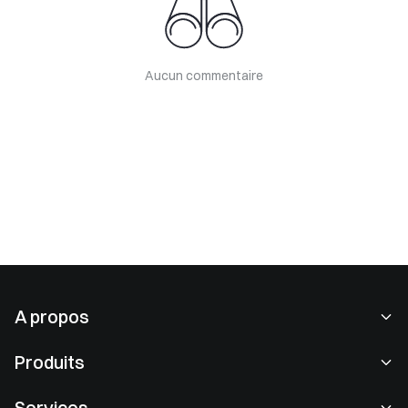
Aucun commentaire
A propos
À propos de nous
Produits
Carrières
P2P
Services