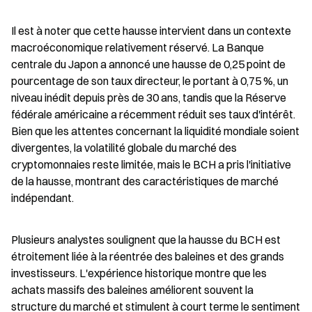
Il est à noter que cette hausse intervient dans un contexte 
macroéconomique relativement réservé. La Banque 
centrale du Japon a annoncé une hausse de 0,25 point de 
pourcentage de son taux directeur, le portant à 0,75 %, un 
niveau inédit depuis près de 30 ans, tandis que la Réserve 
fédérale américaine a récemment réduit ses taux d'intérêt. 
Bien que les attentes concernant la liquidité mondiale soient 
divergentes, la volatilité globale du marché des 
cryptomonnaies reste limitée, mais le BCH a pris l'initiative 
de la hausse, montrant des caractéristiques de marché 
indépendant.
Plusieurs analystes soulignent que la hausse du BCH est 
étroitement liée à la réentrée des baleines et des grands 
investisseurs. L'expérience historique montre que les 
achats massifs des baleines améliorent souvent la 
structure du marché et stimulent à court terme le sentiment 