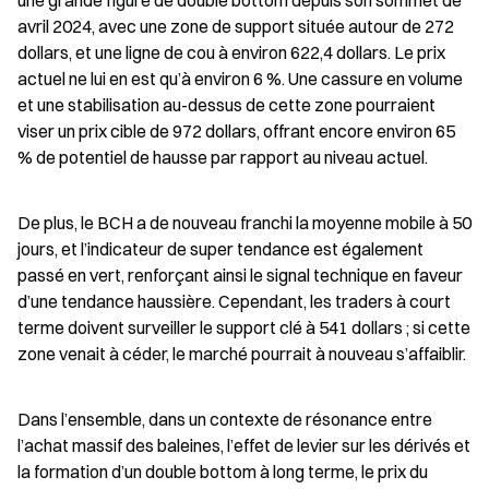
une grande figure de double bottom depuis son sommet de 
avril 2024, avec une zone de support située autour de 272 
dollars, et une ligne de cou à environ 622,4 dollars. Le prix 
actuel ne lui en est qu’à environ 6 %. Une cassure en volume 
et une stabilisation au-dessus de cette zone pourraient 
viser un prix cible de 972 dollars, offrant encore environ 65 
% de potentiel de hausse par rapport au niveau actuel.
De plus, le BCH a de nouveau franchi la moyenne mobile à 50 
jours, et l’indicateur de super tendance est également 
passé en vert, renforçant ainsi le signal technique en faveur 
d’une tendance haussière. Cependant, les traders à court 
terme doivent surveiller le support clé à 541 dollars ; si cette 
zone venait à céder, le marché pourrait à nouveau s’affaiblir.
Dans l’ensemble, dans un contexte de résonance entre 
l’achat massif des baleines, l’effet de levier sur les dérivés et 
la formation d’un double bottom à long terme, le prix du 