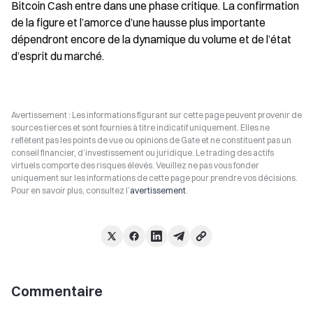
Bitcoin Cash entre dans une phase critique. La confirmation 
de la figure et l’amorce d’une hausse plus importante 
dépendront encore de la dynamique du volume et de l’état 
d’esprit du marché.
Avertissement : Les informations figurant sur cette page peuvent provenir de
sources tierces et sont fournies à titre indicatif uniquement. Elles ne
reflètent pas les points de vue ou opinions de Gate et ne constituent pas un
conseil financier, d’investissement ou juridique. Le trading des actifs
virtuels comporte des risques élevés. Veuillez ne pas vous fonder
uniquement sur les informations de cette page pour prendre vos décisions.
Pour en savoir plus, consultez l’
avertissement
.
Commentaire