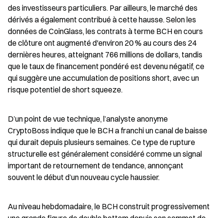
des investisseurs particuliers. Par ailleurs, le marché des 
dérivés a également contribué à cette hausse. Selon les 
données de CoinGlass, les contrats à terme BCH en cours 
de clôture ont augmenté d'environ 20 % au cours des 24 
dernières heures, atteignant 766 millions de dollars, tandis 
que le taux de financement pondéré est devenu négatif, ce 
qui suggère une accumulation de positions short, avec un 
risque potentiel de short squeeze.
D’un point de vue technique, l’analyste anonyme 
CryptoBoss indique que le BCH a franchi un canal de baisse 
qui durait depuis plusieurs semaines. Ce type de rupture 
structurelle est généralement considéré comme un signal 
important de retournement de tendance, annonçant 
souvent le début d’un nouveau cycle haussier.
Au niveau hebdomadaire, le BCH construit progressivement 