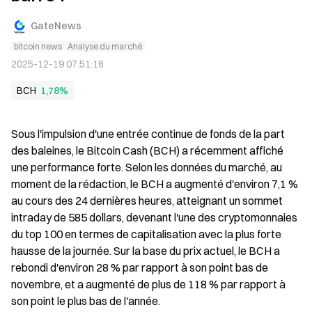
GateNews
bitcoin news
Analyse du marché
2025-12-19 07:51:18
BCH
1,78%
Sous l'impulsion d'une entrée continue de fonds de la part 
des baleines, le Bitcoin Cash (BCH) a récemment affiché 
une performance forte. Selon les données du marché, au 
moment de la rédaction, le BCH a augmenté d'environ 7,1 % 
au cours des 24 dernières heures, atteignant un sommet 
intraday de 585 dollars, devenant l'une des cryptomonnaies 
du top 100 en termes de capitalisation avec la plus forte 
hausse de la journée. Sur la base du prix actuel, le BCH a 
rebondi d'environ 28 % par rapport à son point bas de 
novembre, et a augmenté de plus de 118 % par rapport à 
son point le plus bas de l'année.