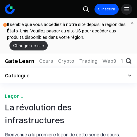
S’inscrire
Il semble que vous accédiez à notre site depuis la région des
États-Unis. Veuillez passer au site US pour accéder aux
produits disponibles dans votre région.
Changer de site
Gate Learn
Cours
Crypto
Trading
Web3
TradFi
Catalogue
Leçon 1
La révolution des
infrastructures
Bienvenue à la première leçon de cette série de cours.