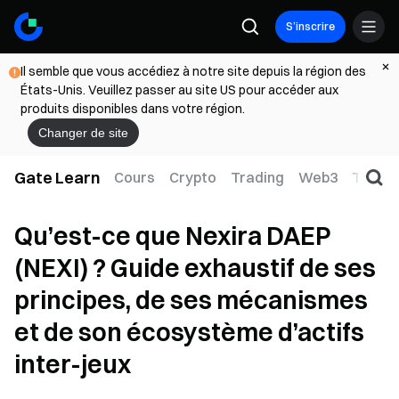
S’inscrire
Il semble que vous accédiez à notre site depuis la région des
États-Unis. Veuillez passer au site US pour accéder aux
produits disponibles dans votre région.
Changer de site
Gate Learn
Cours
Crypto
Trading
Web3
TradFi
Qu’est-ce que Nexira DAEP
(NEXI) ? Guide exhaustif de ses
principes, de ses mécanismes
et de son écosystème d’actifs
inter-jeux