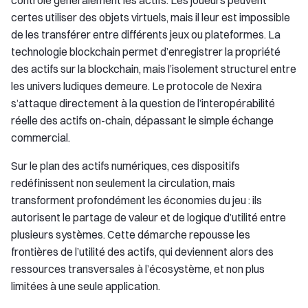
contrôle généralement les actifs. Les joueurs peuvent
certes utiliser des objets virtuels, mais il leur est impossible
de les transférer entre différents jeux ou plateformes. La
technologie blockchain permet d’enregistrer la propriété
des actifs sur la blockchain, mais l’isolement structurel entre
les univers ludiques demeure. Le protocole de Nexira
s’attaque directement à la question de l’interopérabilité
réelle des actifs on-chain, dépassant le simple échange
commercial.
Sur le plan des actifs numériques, ces dispositifs
redéfinissent non seulement la circulation, mais
transforment profondément les économies du jeu : ils
autorisent le partage de valeur et de logique d’utilité entre
plusieurs systèmes. Cette démarche repousse les
frontières de l’utilité des actifs, qui deviennent alors des
ressources transversales à l’écosystème, et non plus
limitées à une seule application.