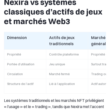
Nexira vs systèmes
classiques d’actifs de jeux
et marchés Web3
Dimension
Actifs de jeux
Marché N
traditionnels
général
Propriété
Contrôle plateforme
Propriété on
Portée d’utilisation
Jeu unique
Surtout tradi
Circulation
Marché fermé
Trading ouve
Structure de l’actif
Lié à l’application
Actif auton
Les systèmes traditionnels et les marchés NFT privilégient
« l’usage » et le « trading », tandis que Nexira met l’accent