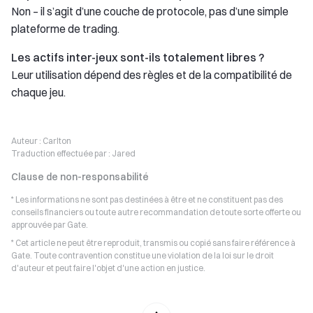
Non – il s’agit d’une couche de protocole, pas d’une simple
plateforme de trading.
Les actifs inter-jeux sont-ils totalement libres ?
Leur utilisation dépend des règles et de la compatibilité de
chaque jeu.
Auteur :
Carlton
Traduction effectuée par :
Jared
Clause de non-responsabilité
* Les informations ne sont pas destinées à être et ne constituent pas des
conseils financiers ou toute autre recommandation de toute sorte offerte ou
approuvée par Gate.
* Cet article ne peut être reproduit, transmis ou copié sans faire référence à
Gate. Toute contravention constitue une violation de la loi sur le droit
d'auteur et peut faire l'objet d'une action en justice.