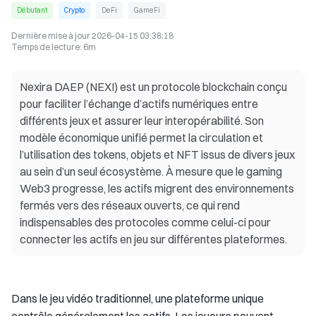
Débutant
Crypto
DeFi
GameFi
Dernière mise à jour
2026-04-15 03:38:18
Temps de lecture
:
6m
Nexira DAEP (NEXI) est un protocole blockchain conçu
pour faciliter l’échange d’actifs numériques entre
différents jeux et assurer leur interopérabilité. Son
modèle économique unifié permet la circulation et
l’utilisation des tokens, objets et NFT issus de divers jeux
au sein d’un seul écosystème. À mesure que le gaming
Web3 progresse, les actifs migrent des environnements
fermés vers des réseaux ouverts, ce qui rend
indispensables des protocoles comme celui-ci pour
connecter les actifs en jeu sur différentes plateformes.
Dans le jeu vidéo traditionnel, une plateforme unique