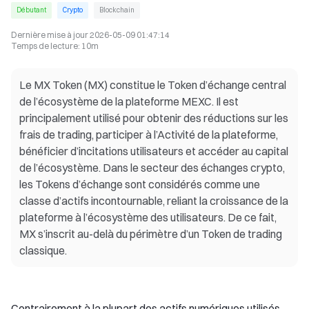
Débutant
Crypto
Blockchain
Dernière mise à jour
2026-05-09 01:47:14
Temps de lecture
:
10m
Le MX Token (MX) constitue le Token d’échange central
de l’écosystème de la plateforme MEXC. Il est
principalement utilisé pour obtenir des réductions sur les
frais de trading, participer à l’Activité de la plateforme,
bénéficier d’incitations utilisateurs et accéder au capital
de l’écosystème. Dans le secteur des échanges crypto,
les Tokens d’échange sont considérés comme une
classe d’actifs incontournable, reliant la croissance de la
plateforme à l’écosystème des utilisateurs. De ce fait,
MX s’inscrit au-delà du périmètre d’un Token de trading
classique.
Contrairement à la plupart des actifs numériques utilisés