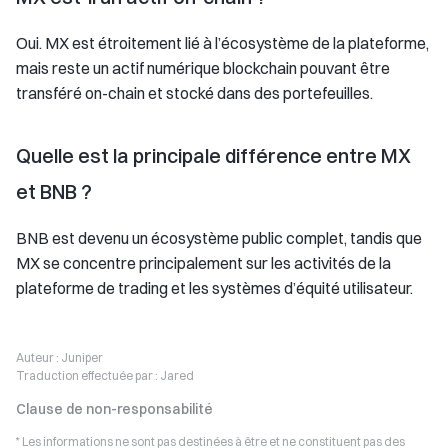
Oui. MX est étroitement lié à l’écosystème de la plateforme,
mais reste un actif numérique blockchain pouvant être
transféré on-chain et stocké dans des portefeuilles.
Quelle est la principale différence entre MX
et BNB ?
BNB est devenu un écosystème public complet, tandis que
MX se concentre principalement sur les activités de la
plateforme de trading et les systèmes d’équité utilisateur.
Auteur :
Juniper
Traduction effectuée par :
Jared
Clause de non-responsabilité
* Les informations ne sont pas destinées à être et ne constituent pas des