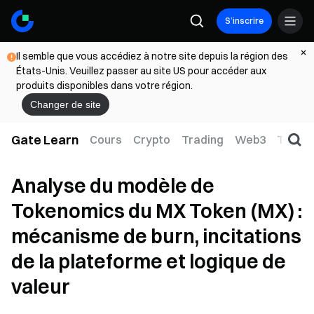
S’inscrire
Il semble que vous accédiez à notre site depuis la région des
États-Unis. Veuillez passer au site US pour accéder aux
produits disponibles dans votre région.
Changer de site
Gate Learn
Cours
Crypto
Trading
Web3
TradFi
Analyse du modèle de
Tokenomics du MX Token (MX) :
mécanisme de burn, incitations
de la plateforme et logique de
valeur