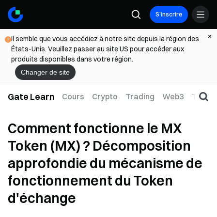
S’inscrire
Il semble que vous accédiez à notre site depuis la région des
États-Unis. Veuillez passer au site US pour accéder aux
produits disponibles dans votre région.
Changer de site
Gate Learn
Cours
Crypto
Trading
Web3
TradFi
Comment fonctionne le MX
Token (MX) ? Décomposition
approfondie du mécanisme de
fonctionnement du Token
d'échange