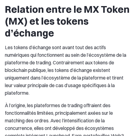
Relation entre le MX Token
(MX) et les tokens
d’échange
Les tokens d’échange sont avant tout des actifs
numériques qui fonctionnent au sein de l’écosystème de la
plateforme de trading. Contrairement aux tokens de
blockchain publique, les tokens d’échange existent
uniquement dans l’écosystème de la plateforme et tirent
leur valeur principale de cas d’usage spécifiques à la
plateforme.
À l’origine, les plateformes de trading offraient des
fonctionnalités limitées, principalement axées sur le
matching des ordres. Avec l’intensification de la
concurrence, elles ont développé des écosystèmes
complets intégrant Launchpad, Earn, portefeuilles Web3,