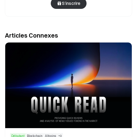
S’inscrire
Articles Connexes
Débutant
Blockchain
Altcoins
+
3