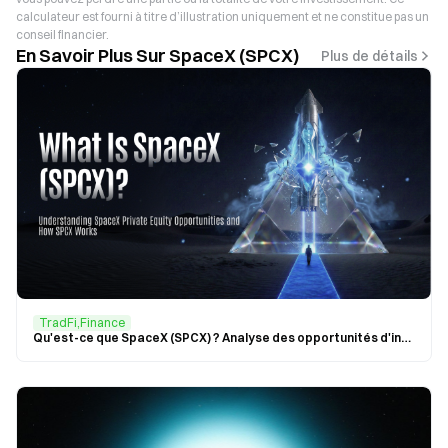
calculateur est fourni à titre d’illustration uniquement et ne constitue pas un
conseil financier.
En Savoir Plus Sur SpaceX (SPCX)
Plus de détails
TradFi,Finance
Qu'est-ce que SpaceX (SPCX) ? Analyse des opportunités d'investissement en capital privé de SpaceX et du mécanisme de fonctionnement de SPCX