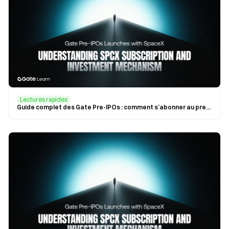
Lectures rapides
Guide complet des Gate Pre-IPOs : comment s’abonner au premier projet SpaceX (SPCX) (Guide Débutant)