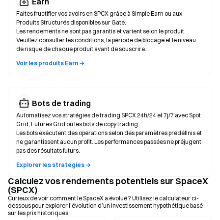
Earn
Faites fructifier vos avoirs en SPCX grâce à Simple Earn ou aux
Produits Structurés disponibles sur Gate.
Les rendements ne sont pas garantis et varient selon le produit.
Veuillez consulter les conditions, la période de blocage et le niveau
de risque de chaque produit avant de souscrire.
Voir les produits Earn →
Bots de trading
Automatisez vos stratégies de trading SPCX 24h/24 et 7j/7 avec Spot
Grid, Futures Grid ou les bots de copy trading.
Les bots exécutent des opérations selon des paramètres prédéfinis et
ne garantissent aucun profit. Les performances passées ne préjugent
pas des résultats futurs.
Explorer les stratégies →
Calculez vos rendements potentiels sur SpaceX
(SPCX)
Curieux de voir comment le SpaceX a évolué ? Utilisez le calculateur ci-
dessous pour explorer l’évolution d’un investissement hypothétique basé
sur les prix historiques.