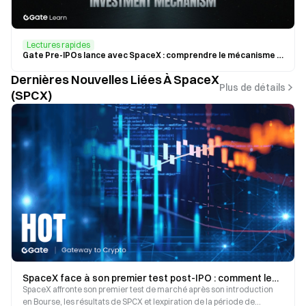
Lectures rapides
Gate Pre-IPOs lance avec SpaceX : comprendre le mécanisme de souscription et d'investissement de SPCX
Dernières Nouvelles Liées À SpaceX
Plus de détails
(SPCX)
SpaceX face à son premier test post-IPO : comment les résultats et le déblocage d’actions pourraient influencer le sentiment des investisseurs.
SpaceX affronte son premier test de marché après son introduction
en Bourse, les résultats de SPCX et lexpiration de la période de