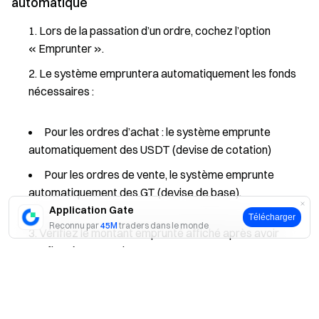
automatique
Lors de la passation d’un ordre, cochez l’option
« Emprunter ».
Le système empruntera automatiquement les fonds
nécessaires :
Pour les ordres d’achat : le système emprunte
automatiquement des USDT (devise de cotation)
Pour les ordres de vente, le système emprunte
automatiquement des GT (devise de base).
Application Gate
Télécharger
Reconnu par
45M
traders dans le monde
Vérifiez le montant emprunté affiché après avoir
configuré votre ordre.
Oui
Non