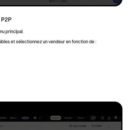
g P2P
u principal.
les et sélectionnez un vendeur en fonction de :