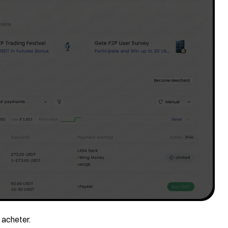
 acheter.