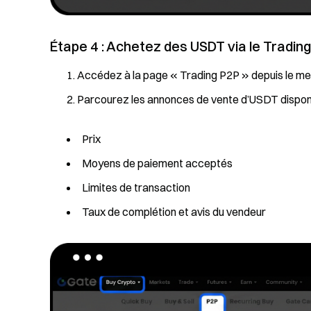
Étape 4 : Achetez des USDT via le Tradin
Accédez à la page « Trading P2P » depuis le men
Parcourez les annonces de vente d’USDT disponib
Prix
Moyens de paiement acceptés
Limites de transaction
Taux de complétion et avis du vendeur