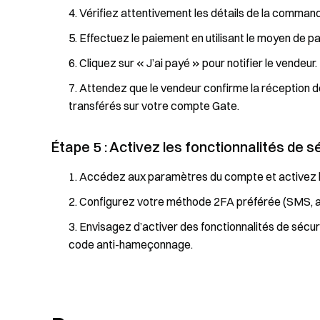
Vérifiez attentivement les détails de la comman
Effectuez le paiement en utilisant le moyen de pa
Cliquez sur « J’ai payé » pour notifier le vendeur.
Attendez que le vendeur confirme la réception d
transférés sur votre compte Gate.
Étape 5 : Activez les fonctionnalités de s
Accédez aux paramètres du compte et activez l’a
Configurez votre méthode 2FA préférée (SMS, app
Envisagez d’activer des fonctionnalités de sécur
code anti-hameçonnage.