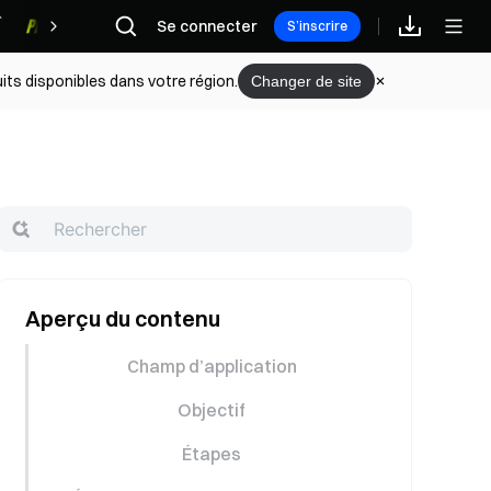
Se connecter
Récompenses
S’inscrire
its disponibles dans votre région.
Changer de site
Aperçu du contenu
Champ d’application
Objectif
Étapes