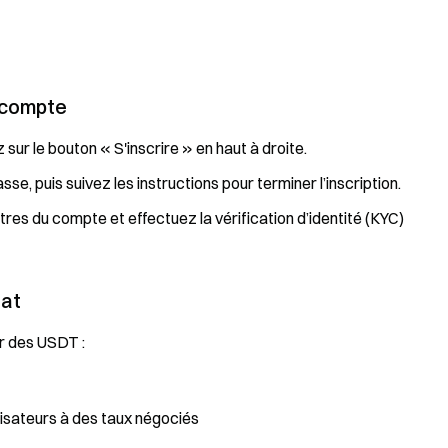
e compte
 sur le bouton « S'inscrire » en haut à droite.
e, puis suivez les instructions pour terminer l’inscription.
s du compte et effectuez la vérification d’identité (KYC)
hat
r des USDT :
lisateurs à des taux négociés