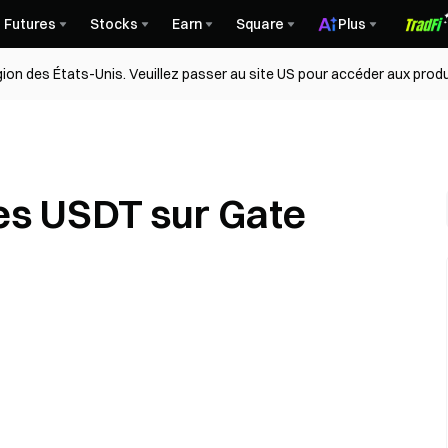
Futures
Stocks
Earn
Square
Plus
égion des États-Unis. Veuillez passer au site US pour accéder aux produ
s USDT sur Gate