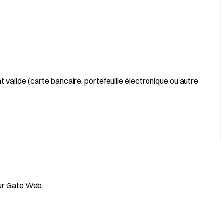
alide (carte bancaire, portefeuille électronique ou autre
ur Gate Web.