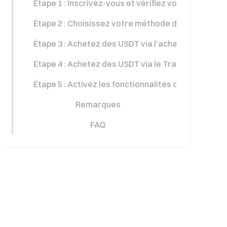
Étape 1 : Inscrivez-vous et vérifiez votre compte
Étape 2 : Choisissez votre méthode d’achat
Étape 3 : Achetez des USDT via l’achat rapide
Étape 4 : Achetez des USDT via le Trading P2P
Étape 5 : Activez les fonctionnalités de sécurité
Remarques
FAQ