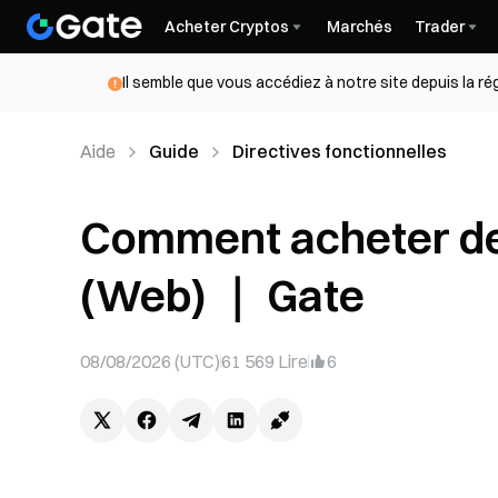
Acheter Cryptos
Marchés
Trader
Il semble que vous accédiez à notre site depuis la r
Aide
Guide
Directives fonctionnelles
Comment acheter de
(Web) ｜ Gate
08/08/2026 (UTC)
61 569
Lire
6