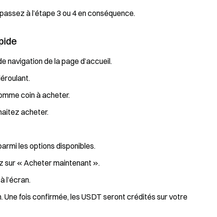
 passez à l’étape 3 ou 4 en conséquence.
pide
e navigation de la page d’accueil.
éroulant.
omme coin à acheter.
haitez acheter.
rmi les options disponibles.
ez sur « Acheter maintenant ».
à l’écran.
. Une fois confirmée, les USDT seront crédités sur votre