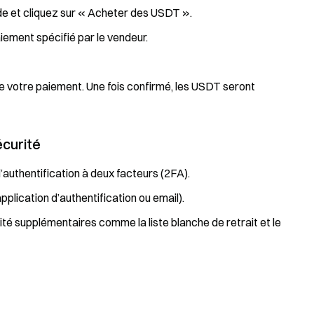
de et cliquez sur « Acheter des USDT ».
iement spécifié par le vendeur.
e votre paiement. Une fois confirmé, les USDT seront
écurité
uthentification à deux facteurs (2FA).
lication d’authentification ou email).
ité supplémentaires comme la liste blanche de retrait et le