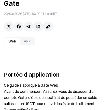
Gate
23/04/2026 (UTC)
80 922
Lire
57
Web
APP
Portée d’application
Ce guide s’applique à Gate Web
Avant de commencer : Assurez-vous de disposer d’un
compte Gate, d’être connecté et de posséder un solde
suffisant en USDT pour couvrir les frais de traitement
Temps estimé : 5 min