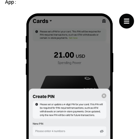
App :