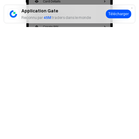
Application Gate
Télécharger
Reconnu par
45M
traders dans le monde
Oui
Non
4. Pourquoi une autorisation 3DS est-elle requise
pour certaines transactions ?