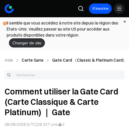
S’inscrire
Il semble que vous accédiez à notre site depuis la région des
États-Unis. Veuillez passer au site US pour accéder aux
produits disponibles dans votre région.
Changer de site
Aide
Carte Gate
Gate Card （Classic & Platinum Card）
Comment utiliser la Gate Card
(Carte Classique & Carte
Platinum) ｜ Gate
08/08/2026 (UTC)
26 337
Lire
2