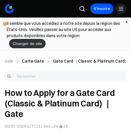
S’inscrire
Il semble que vous accédiez à notre site depuis la région des
États-Unis. Veuillez passer au site US pour accéder aux
produits disponibles dans votre région.
Changer de site
Aide
Carte Gate
Gate Card （Classic & Platinum Card）
How to Apply for a Gate Card
(Classic & Platinum Card) ｜
Gate
30/07/2026 (UTC)
31 844
Lire
18