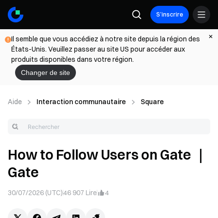
S’inscrire
Il semble que vous accédiez à notre site depuis la région des
États-Unis. Veuillez passer au site US pour accéder aux
produits disponibles dans votre région.
Changer de site
Aide
Interaction communautaire
Square
How to Follow Users on Gate ｜
Gate
30/07/2026 (UTC)
46 907
Lire
4