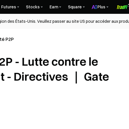
Futures
Stocks
Earn
Square
Plus
égion des États-Unis. Veuillez passer au site US pour accéder aux produ
té P2P
2P - Lutte contre le
t - Directives ｜ Gate