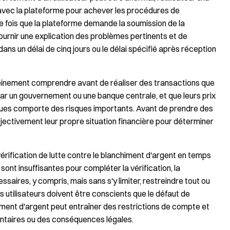
 avec la plateforme pour achever les procédures de
ne fois que la plateforme demande la soumission de la
 fournir une explication des problèmes pertinents et de
ns un délai de cinq jours ou le délai spécifié après réception
pleinement comprendre avant de réaliser des transactions que
ar un gouvernement ou une banque centrale, et que leurs prix
ériques comporte des risques importants. Avant de prendre des
objectivement leur propre situation financière pour déterminer
vérification de lutte contre le blanchiment d'argent en temps
sont insuffisantes pour compléter la vérification, la
saires, y compris, mais sans s'y limiter, restreindre tout ou
es utilisateurs doivent être conscients que le défaut de
himent d'argent peut entraîner des restrictions de compte et
taires ou des conséquences légales.