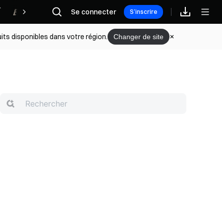
Récompenses
Se connecter
S’inscrire
its disponibles dans votre région.
Changer de site