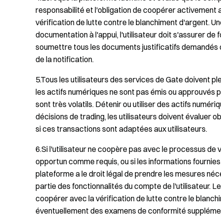
responsabilité et l'obligation de coopérer activement
vérification de lutte contre le blanchiment d'argent. U
documentation à l'appui, l'utilisateur doit s'assurer de
soumettre tous les documents justificatifs demandés da
de la notification.
5.Tous les utilisateurs des services de Gate doivent 
les actifs numériques ne sont pas émis ou approuvés p
sont très volatils. Détenir ou utiliser des actifs num
décisions de trading, les utilisateurs doivent évaluer 
si ces transactions sont adaptées aux utilisateurs.
6.Si l'utilisateur ne coopère pas avec le processus de 
opportun comme requis, ou si les informations fournies 
plateforme a le droit légal de prendre les mesures néces
partie des fonctionnalités du compte de l'utilisateur. L
coopérer avec la vérification de lutte contre le blanc
éventuellement des examens de conformité supplémen