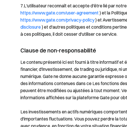
7.L'utilisateur reconnaît et accepte d'être lié par notre
https://www.gate.com/user-agreement
) et la Politiq
https://www.gate.com/privacy-policy
) et Avertisseme
disclosure
) et d'autres politiques et conditions pertinen
à ces politiques, il doit cesser d'utiliser ce service.
Clause de non-responsabilité
Le contenu présenté ici est fourni à titre informatif e
financier, d'investissement, de trading ou juridique, ni u
numérique. Gate ne donne aucune garantie expresse ou im
des informations contenues dans ce Les fonctions des pr
peuvent être modifiées ou ajustées à tout moment. Veu
informations affichées sur la plateforme Gate pour obten
Les investissements en actifs numériques comportent d
d'importantes fluctuations. Vous pouvez perdre la tota
avec prudence, en fonction de votre situation financiè