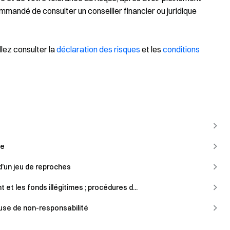
ommandé de consulter un conseiller financier ou juridique
llez consulter la
déclaration des risques
et les
conditions
te
d’un jeu de reproches
 et les fonds illégitimes ; procédures d...
ause de non-responsabilité