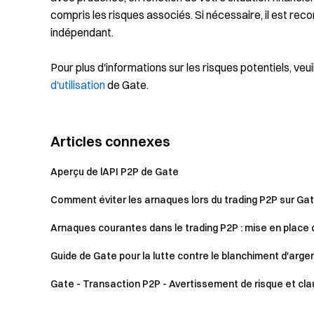
compris les risques associés. Si nécessaire, il est rec
indépendant.
Pour plus d'informations sur les risques potentiels, veui
d'utilisation
de Gate.
Articles connexes
Aperçu de lAPI P2P de Gate
Comment éviter les arnaques lors du trading P2P sur Ga
Arnaques courantes dans le trading P2P : mise en place 
Guide de Gate pour la lutte contre le blanchiment d'argent
Gate - Transaction P2P - Avertissement de risque et cl