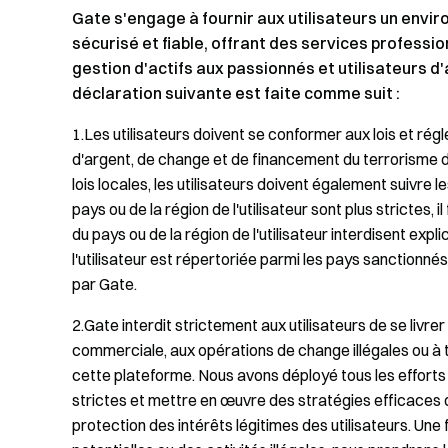
Gate s'engage à fournir aux utilisateurs un envi
sécurisé et fiable, offrant des services professio
gestion d'actifs aux passionnés et utilisateurs d
déclaration suivante est faite comme suit :
1.Les utilisateurs doivent se conformer aux lois et ré
d'argent, de change et de financement du terrorisme d
lois locales, les utilisateurs doivent également suivre le
pays ou de la région de l'utilisateur sont plus strictes, i
du pays ou de la région de l'utilisateur interdisent expl
l'utilisateur est répertoriée parmi les pays sanctionnés, 
par Gate.
2.Gate interdit strictement aux utilisateurs de se livre
commerciale, aux opérations de change illégales ou à tou
cette plateforme. Nous avons déployé tous les efforts
strictes et mettre en œuvre des stratégies efficaces d
protection des intérêts légitimes des utilisateurs. Une