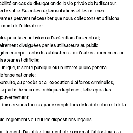
ité en cas de divulgation de la vie privée de l'utilisateur,
rte subie. Selon les réglementations et les normes
ivantes peuvent nécessiter que nous collectons et utilisions
ent de l'utilisateur :
ire pour la conclusion ou l'exécution d'un contrat;
irement divulguées par les utilisateurs au public;
légitimes importants des utilisateurs ou d'autres personnes, en
sateur est difficile;
blique, la santé publique ou un intérêt public général;
 défense nationale;
ursuite, au procès et à l'exécution d'affaires criminelles;
 partir de sources publiques légitimes, telles que des
 gouvernement;
s des services fournis, par exemple lors de la détection et de la
is, règlements ou autres dispositions légales.
rtement d'un utilisateur peut être anormal, l'utilisateur a la