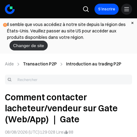
S’inscrire
Il semble que vous accédiez à notre site depuis la région des
États-Unis. Veuillez passer au site US pour accéder aux
produits disponibles dans votre région.
Changer de site
Aide
Transaction P2P
Introduction au trading P2P
Comment contacter
lacheteur/vendeur sur Gate
(Web/App) ｜ Gate
08/08/2026 (UTC)
129 028
Lire
88