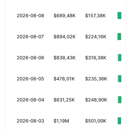
2026-08-08
$689,48K
$157,38K
+$5
2026-08-07
$894,02K
$224,16K
+$6
2026-08-06
$838,43K
$316,38K
+$5
2026-08-05
$478,01K
$235,36K
+$2
2026-08-04
$631,25K
$248,90K
+$3
2026-08-03
$1,19M
$501,00K
+$6