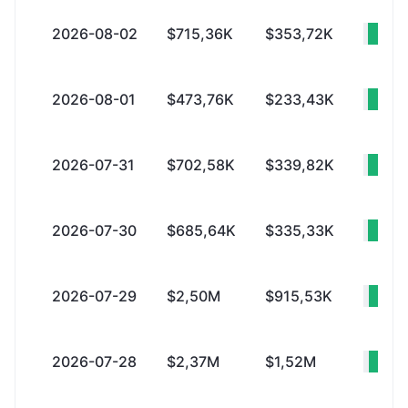
2026-08-02
$715,36K
$353,72K
+$3
2026-08-01
$473,76K
$233,43K
+$2
2026-07-31
$702,58K
$339,82K
+$3
2026-07-30
$685,64K
$335,33K
+$3
2026-07-29
$2,50M
$915,53K
+$
2026-07-28
$2,37M
$1,52M
+$8