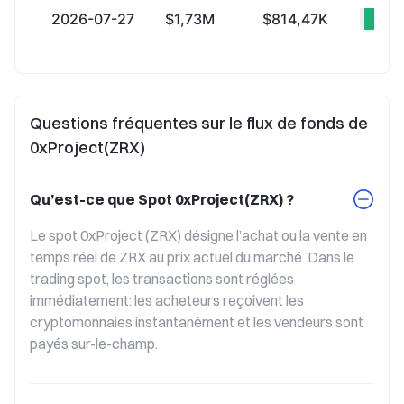
2026-07-27
$1,73M
$814,47K
+$9
Questions fréquentes sur le flux de fonds de
0xProject(ZRX)
Qu’est-ce que Spot 0xProject(ZRX) ?
Le spot 0xProject (ZRX) désigne l’achat ou la vente en 
temps réel de ZRX au prix actuel du marché. Dans le 
trading spot, les transactions sont réglées 
immédiatement: les acheteurs reçoivent les 
cryptomonnaies instantanément et les vendeurs sont 
payés sur-le-champ.