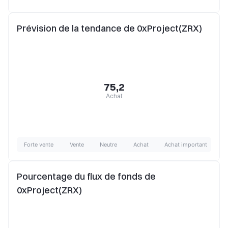
Prévision de la tendance de 0xProject(ZRX)
75,2
Achat
Forte vente
Vente
Neutre
Achat
Achat important
Pourcentage du flux de fonds de
0xProject(ZRX)