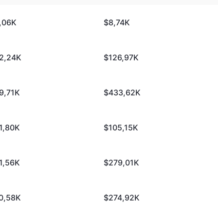
,06K
$8,74K
2,24K
$126,97K
9,71K
$433,62K
1,80K
$105,15K
1,56K
$279,01K
0,58K
$274,92K