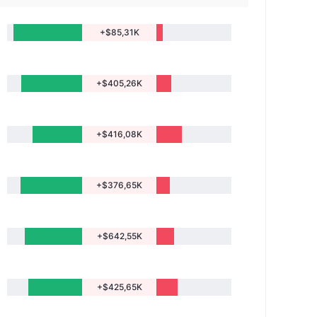
+$85,31K
+$405,26K
+$416,08K
+$376,65K
+$642,55K
+$425,65K