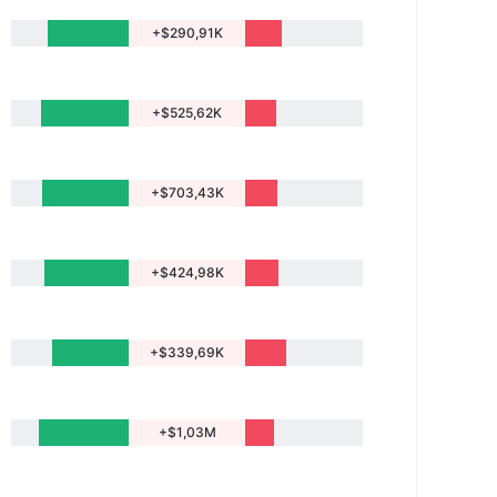
+$290,91K
+$525,62K
+$703,43K
+$424,98K
+$339,69K
+$1,03M