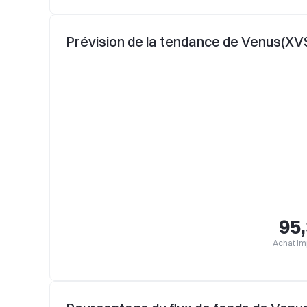
Prévision de la tendance de Venus(XV
95
Achat im