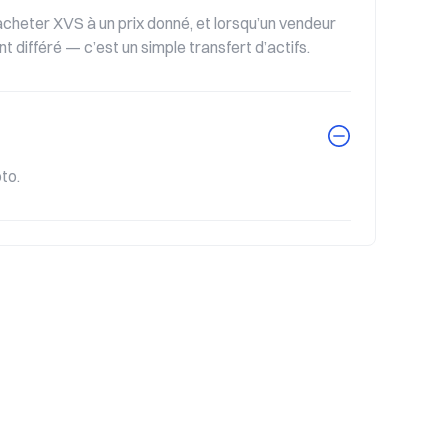
heter XVS à un prix donné, et lorsqu’un vendeur 
t différé — c’est un simple transfert d’actifs.
to.