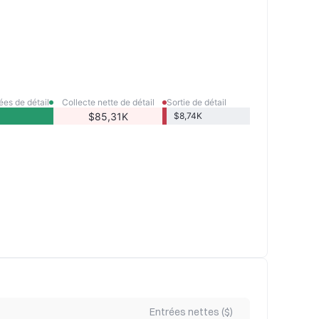
ées de détail
Collecte nette de détail
Sortie de détail
$85,31K
$8,74K
Entrées nettes ($)