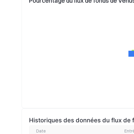
Pourcentage du flux de fonds de Venu
Historiques des données du flux de
Date
Entré