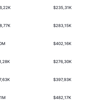
6,22K
$235,31K
8,77K
$283,15K
10M
$402,16K
1,28K
$276,30K
7,63K
$397,93K
51M
$482,17K