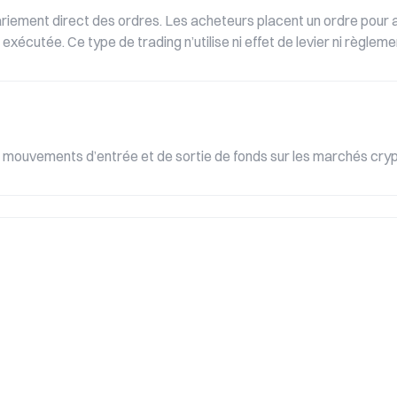
iement direct des ordres. Les acheteurs placent un ordre pour ac
écutée. Ce type de trading n’utilise ni effet de levier ni règlemen
s mouvements d’entrée et de sortie de fonds sur les marchés cryp