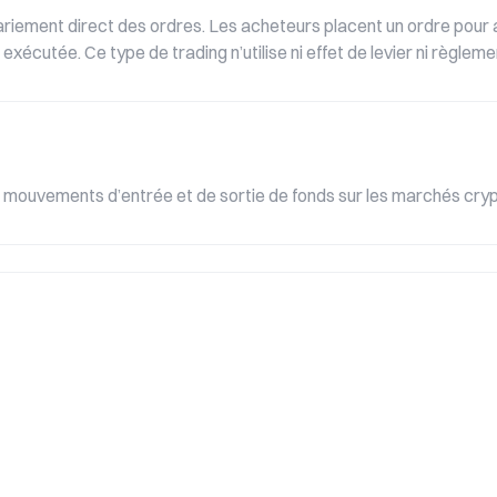
riement direct des ordres. Les acheteurs placent un ordre pour a
écutée. Ce type de trading n’utilise ni effet de levier ni règlemen
s mouvements d’entrée et de sortie de fonds sur les marchés cryp