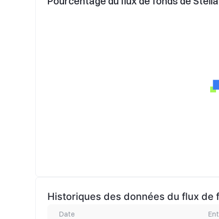
Pourcentage du flux de fonds de Stell
Historiques des données du flux de 
Date
Ent