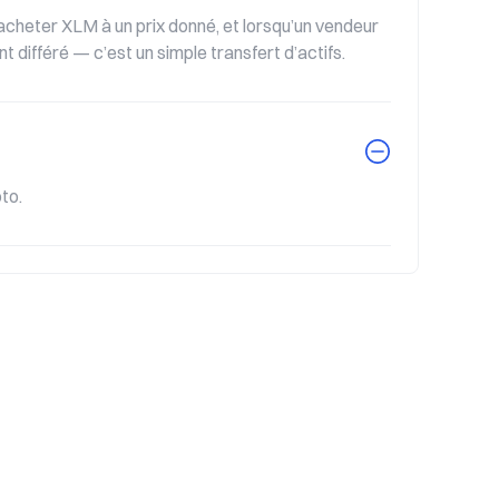
cheter XLM à un prix donné, et lorsqu’un vendeur 
t différé — c’est un simple transfert d’actifs.
to.