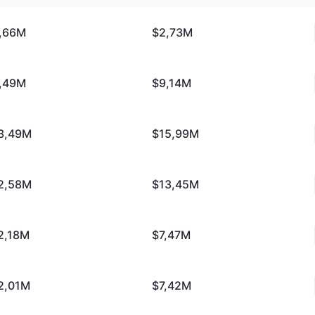
,66M
$2,73M
,49M
$9,14M
3,49M
$15,99M
2,58M
$13,45M
2,18M
$7,47M
2,01M
$7,42M