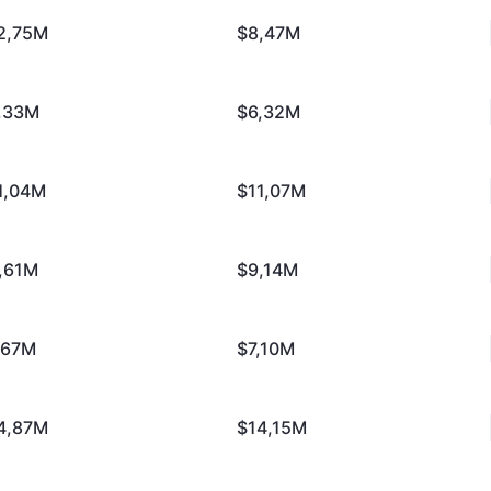
2,75M
$8,47M
,33M
$6,32M
1,04M
$11,07M
,61M
$9,14M
,67M
$7,10M
4,87M
$14,15M