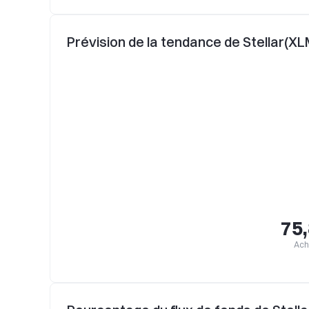
Prévision de la tendance de Stellar(XL
75
Ach