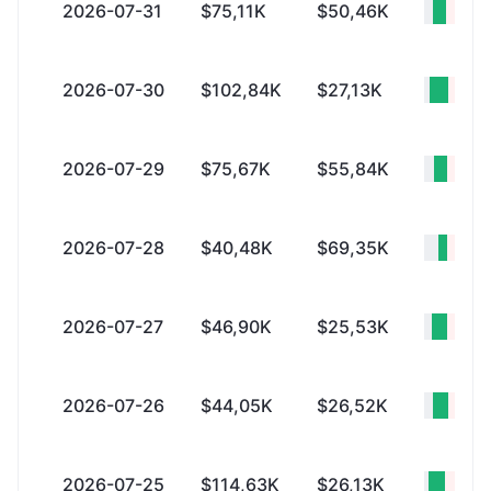
2026-07-31
$75,11K
$50,46K
+$24
2026-07-30
$102,84K
$27,13K
+$75
2026-07-29
$75,67K
$55,84K
+$19
2026-07-28
$40,48K
$69,35K
-$28
2026-07-27
$46,90K
$25,53K
+$21
2026-07-26
$44,05K
$26,52K
+$17
2026-07-25
$114,63K
$26,13K
+$88