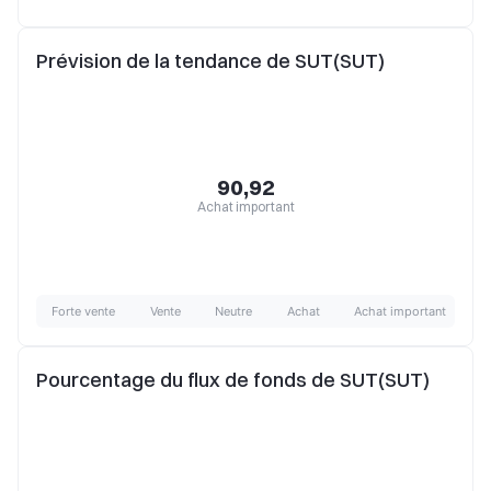
Prévision de la tendance de SUT(SUT)
90,92
Achat important
Forte vente
Vente
Neutre
Achat
Achat important
Pourcentage du flux de fonds de SUT(SUT)