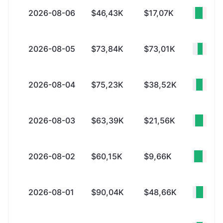
2026-08-06
$46,43K
$17,07K
+$29
2026-08-05
$73,84K
$73,01K
+$82
2026-08-04
$75,23K
$38,52K
+$36
2026-08-03
$63,39K
$21,56K
+$41
2026-08-02
$60,15K
$9,66K
+$50
2026-08-01
$90,04K
$48,66K
+$41