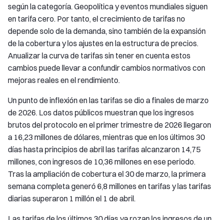
según la categoría. Geopolítica y eventos mundiales siguen
en tarifa cero. Por tanto, el crecimiento de tarifas no
depende solo de la demanda, sino también de la expansión
de la cobertura y los ajustes en la estructura de precios.
Anualizar la curva de tarifas sin tener en cuenta estos
cambios puede llevar a confundir cambios normativos con
mejoras reales en el rendimiento.
Un punto de inflexión en las tarifas se dio a finales de marzo
de 2026. Los datos públicos muestran que los ingresos
brutos del protocolo en el primer trimestre de 2026 llegaron
a 16,23 millones de dólares, mientras que en los últimos 30
días hasta principios de abril las tarifas alcanzaron 14,75
millones, con ingresos de 10,36 millones en ese periodo.
Tras la ampliación de cobertura el 30 de marzo, la primera
semana completa generó 6,8 millones en tarifas y las tarifas
diarias superaron 1 millón el 1 de abril.
Las tarifas de los últimos 30 días ya rozan los ingresos de un