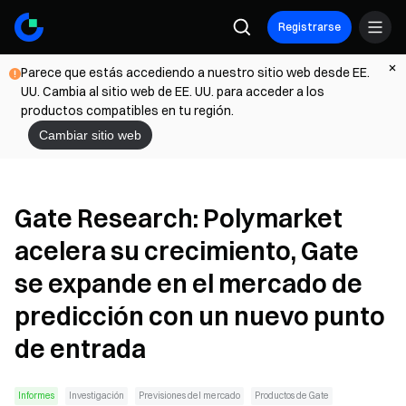
Registrarse
Parece que estás accediendo a nuestro sitio web desde EE.
UU. Cambia al sitio web de EE. UU. para acceder a los
productos compatibles en tu región.
Cambiar sitio web
Gate Research: Polymarket
acelera su crecimiento, Gate
se expande en el mercado de
predicción con un nuevo punto
de entrada
Informes
Investigación
Previsiones del mercado
Productos de Gate