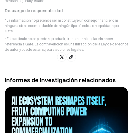
Revisor(es):
Puffy, Akane
Descargo de responsabilidad
* La información no pretende ser ni constituye un consejo financiero ni
ninguna otra recomendación de ningún tipo ofrecida o respaldada por
Gate.
* Este artículo no se puede reproducir, transmitir ni copiar sin hacer
referencia a Gate. La contravención es una infracción de la Ley de derechos
de autor y puede estar sujeta a acciones legales.
Informes de investigación relacionados