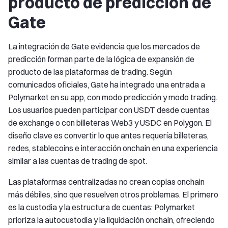
producto de predicción de
Gate
La integración de Gate evidencia que los mercados de
predicción forman parte de la lógica de expansión de
producto de las plataformas de trading. Según
comunicados oficiales, Gate ha integrado una entrada a
Polymarket en su app, con modo predicción y modo trading.
Los usuarios pueden participar con USDT desde cuentas
de exchange o con billeteras Web3 y USDC en Polygon. El
diseño clave es convertir lo que antes requería billeteras,
redes, stablecoins e interacción onchain en una experiencia
similar a las cuentas de trading de spot.
Las plataformas centralizadas no crean copias onchain
más débiles, sino que resuelven otros problemas. El primero
es la custodia y la estructura de cuentas: Polymarket
prioriza la autocustodia y la liquidación onchain, ofreciendo