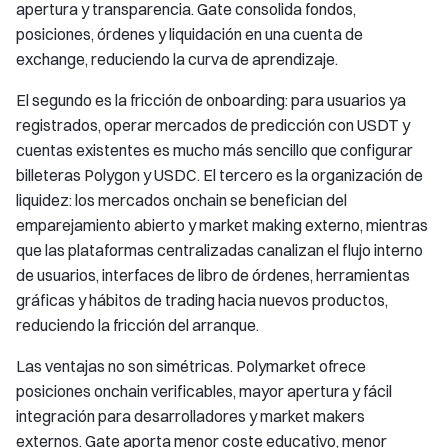
apertura y transparencia. Gate consolida fondos,
posiciones, órdenes y liquidación en una cuenta de
exchange, reduciendo la curva de aprendizaje.
El segundo es la fricción de onboarding: para usuarios ya
registrados, operar mercados de predicción con USDT y
cuentas existentes es mucho más sencillo que configurar
billeteras Polygon y USDC. El tercero es la organización de
liquidez: los mercados onchain se benefician del
emparejamiento abierto y market making externo, mientras
que las plataformas centralizadas canalizan el flujo interno
de usuarios, interfaces de libro de órdenes, herramientas
gráficas y hábitos de trading hacia nuevos productos,
reduciendo la fricción del arranque.
Las ventajas no son simétricas. Polymarket ofrece
posiciones onchain verificables, mayor apertura y fácil
integración para desarrolladores y market makers
externos. Gate aporta menor coste educativo, menor