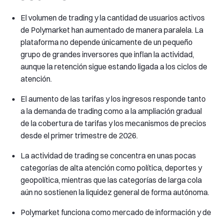
El volumen de trading y la cantidad de usuarios activos
de Polymarket han aumentado de manera paralela. La
plataforma no depende únicamente de un pequeño
grupo de grandes inversores que inflan la actividad,
aunque la retención sigue estando ligada a los ciclos de
atención.
El aumento de las tarifas y los ingresos responde tanto
a la demanda de trading como a la ampliación gradual
de la cobertura de tarifas y los mecanismos de precios
desde el primer trimestre de 2026.
La actividad de trading se concentra en unas pocas
categorías de alta atención como política, deportes y
geopolítica, mientras que las categorías de larga cola
aún no sostienen la liquidez general de forma autónoma.
Polymarket funciona como mercado de información y de