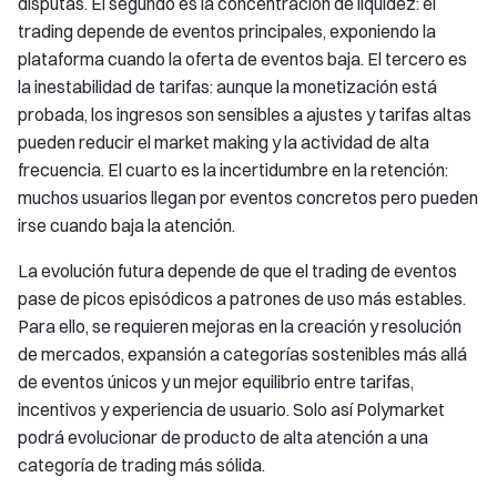
disputas. El segundo es la concentración de liquidez: el
trading depende de eventos principales, exponiendo la
plataforma cuando la oferta de eventos baja. El tercero es
la inestabilidad de tarifas: aunque la monetización está
probada, los ingresos son sensibles a ajustes y tarifas altas
pueden reducir el market making y la actividad de alta
frecuencia. El cuarto es la incertidumbre en la retención:
muchos usuarios llegan por eventos concretos pero pueden
irse cuando baja la atención.
La evolución futura depende de que el trading de eventos
pase de picos episódicos a patrones de uso más estables.
Para ello, se requieren mejoras en la creación y resolución
de mercados, expansión a categorías sostenibles más allá
de eventos únicos y un mejor equilibrio entre tarifas,
incentivos y experiencia de usuario. Solo así Polymarket
podrá evolucionar de producto de alta atención a una
categoría de trading más sólida.