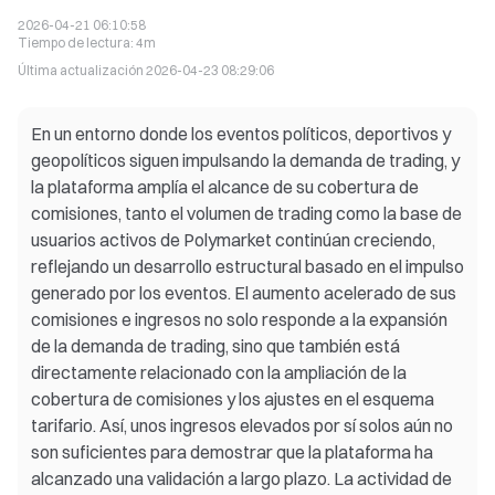
2026-04-21 06:10:58
Tiempo de lectura
:
4m
Última actualización
2026-04-23 08:29:06
En un entorno donde los eventos políticos, deportivos y
geopolíticos siguen impulsando la demanda de trading, y
la plataforma amplía el alcance de su cobertura de
comisiones, tanto el volumen de trading como la base de
usuarios activos de Polymarket continúan creciendo,
reflejando un desarrollo estructural basado en el impulso
generado por los eventos. El aumento acelerado de sus
comisiones e ingresos no solo responde a la expansión
de la demanda de trading, sino que también está
directamente relacionado con la ampliación de la
cobertura de comisiones y los ajustes en el esquema
tarifario. Así, unos ingresos elevados por sí solos aún no
son suficientes para demostrar que la plataforma ha
alcanzado una validación a largo plazo. La actividad de