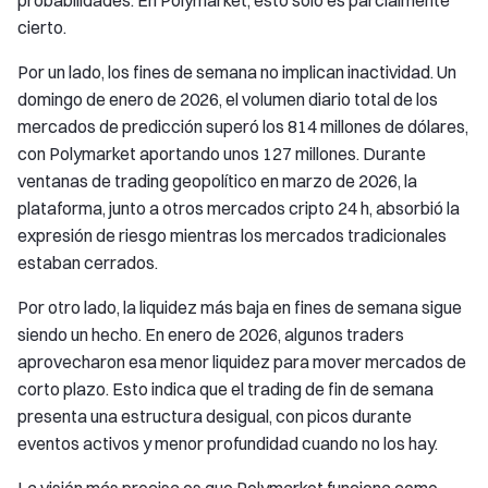
cierto.
Por un lado, los fines de semana no implican inactividad. Un
domingo de enero de 2026, el volumen diario total de los
mercados de predicción superó los 814 millones de dólares,
con Polymarket aportando unos 127 millones. Durante
ventanas de trading geopolítico en marzo de 2026, la
plataforma, junto a otros mercados cripto 24 h, absorbió la
expresión de riesgo mientras los mercados tradicionales
estaban cerrados.
Por otro lado, la liquidez más baja en fines de semana sigue
siendo un hecho. En enero de 2026, algunos traders
aprovecharon esa menor liquidez para mover mercados de
corto plazo. Esto indica que el trading de fin de semana
presenta una estructura desigual, con picos durante
eventos activos y menor profundidad cuando no los hay.
La visión más precisa es que Polymarket funciona como