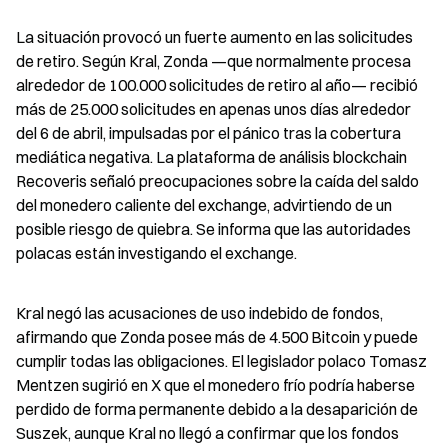
La situación provocó un fuerte aumento en las solicitudes 
de retiro. Según Kral, Zonda —que normalmente procesa 
alrededor de 100.000 solicitudes de retiro al año— recibió 
más de 25.000 solicitudes en apenas unos días alrededor 
del 6 de abril, impulsadas por el pánico tras la cobertura 
mediática negativa. La plataforma de análisis blockchain 
Recoveris señaló preocupaciones sobre la caída del saldo 
del monedero caliente del exchange, advirtiendo de un 
posible riesgo de quiebra. Se informa que las autoridades 
polacas están investigando el exchange.
Kral negó las acusaciones de uso indebido de fondos, 
afirmando que Zonda posee más de 4.500 Bitcoin y puede 
cumplir todas las obligaciones. El legislador polaco Tomasz 
Mentzen sugirió en X que el monedero frío podría haberse 
perdido de forma permanente debido a la desaparición de 
Suszek, aunque Kral no llegó a confirmar que los fondos 