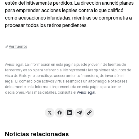
estén definitivamente perdidos. La dirección anunció planes 
para emprender acciones legales contra lo que calificó 
como acusaciones infundadas, mientras se comprometía a 
procesar todos los retiros pendientes.
Ver fuente
Aviso legal: La información en esta página puede provenir de fuentes de
terceros y es solo para referencia. No representa las opiniones ni puntos de
vista de Gate y no constituye asesoramiento financiero, de inversión ni
legal. El comercio de activos virtuales implica un alto riesgo. No te bases
únicamente en la información presentada en esta página para tomar
decisiones. Para más detalles, consulta el
Aviso legal
.
Noticias relacionadas