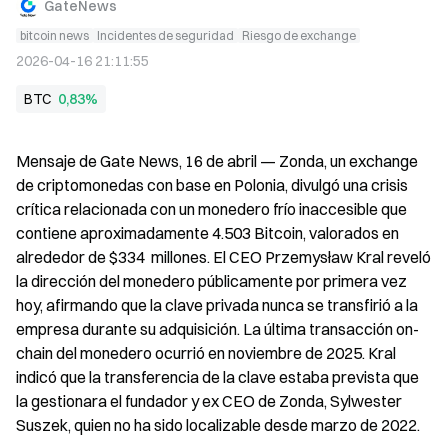
GateNews
bitcoin news
Incidentes de seguridad
Riesgo de exchange
2026-04-16 21:11:55
BTC
0,83%
Mensaje de Gate News, 16 de abril — Zonda, un exchange 
de criptomonedas con base en Polonia, divulgó una crisis 
crítica relacionada con un monedero frío inaccesible que 
contiene aproximadamente 4.503 Bitcoin, valorados en 
alrededor de $334  millones. El CEO Przemysław Kral reveló 
la dirección del monedero públicamente por primera vez 
hoy, afirmando que la clave privada nunca se transfirió a la 
empresa durante su adquisición. La última transacción on-
chain del monedero ocurrió en noviembre de 2025. Kral 
indicó que la transferencia de la clave estaba prevista que 
la gestionara el fundador y ex CEO de Zonda, Sylwester 
Suszek, quien no ha sido localizable desde marzo de 2022.