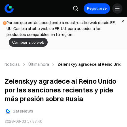
Registrarse
Parece que estás accediendo a nuestro sitio web desde EE.
UU. Cambia al sitio web de EE. UU. para acceder a los
productos compatibles en tu región.
Cambiar sitio web
Noticias
Última hora
Zelenskyy agradece al Reino Unido p
Zelenskyy agradece al Reino Unido
por las sanciones recientes y pide
más presión sobre Rusia
GateNews
2026-06-03 17:37:40