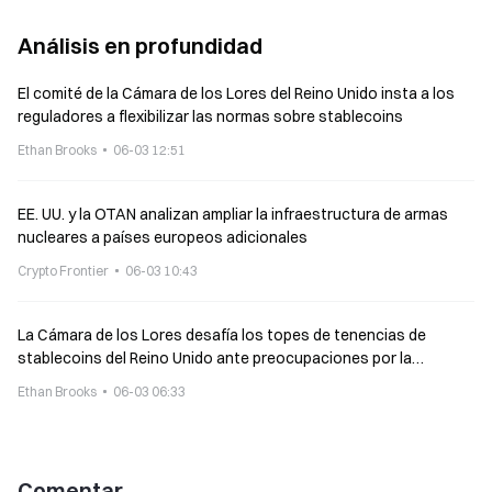
Análisis en profundidad
El comité de la Cámara de los Lores del Reino Unido insta a los
reguladores a flexibilizar las normas sobre stablecoins
Ethan Brooks
06-03 12:51
EE. UU. y la OTAN analizan ampliar la infraestructura de armas
nucleares a países europeos adicionales
Crypto Frontier
06-03 10:43
La Cámara de los Lores desafía los topes de tenencias de
stablecoins del Reino Unido ante preocupaciones por la
innovación
Ethan Brooks
06-03 06:33
Comentar