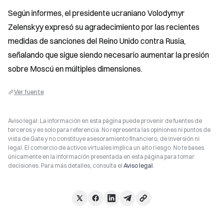
Según informes, el presidente ucraniano Volodymyr 
Zelenskyy expresó su agradecimiento por las recientes 
medidas de sanciones del Reino Unido contra Rusia, 
señalando que sigue siendo necesario aumentar la presión 
sobre Moscú en múltiples dimensiones.
Ver fuente
Aviso legal: La información en esta página puede provenir de fuentes de
terceros y es solo para referencia. No representa las opiniones ni puntos de
vista de Gate y no constituye asesoramiento financiero, de inversión ni
legal. El comercio de activos virtuales implica un alto riesgo. No te bases
únicamente en la información presentada en esta página para tomar
decisiones. Para más detalles, consulta el
Aviso legal
.