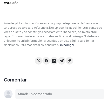
este año.
Aviso legal: La información en esta página puede provenir de fuentes de
terceros y es solo para referencia. No representa las opiniones ni puntos de
vista de Gate y no constituye asesoramiento financiero, de inversión ni
legal. El comercio de activos virtuales implica un alto riesgo. No te bases
únicamente en la información presentada en esta página para tomar
decisiones. Para más detalles, consulta el
Aviso legal
.
Comentar