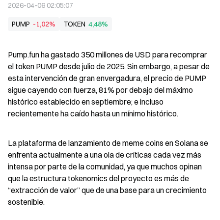
2026-04-06 02:05:07
PUMP
-1,02%
TOKEN
4,48%
Pump.fun ha gastado 350 millones de USD para recomprar 
el token PUMP desde julio de 2025. Sin embargo, a pesar de 
esta intervención de gran envergadura, el precio de PUMP 
sigue cayendo con fuerza, 81% por debajo del máximo 
histórico establecido en septiembre; e incluso 
recientemente ha caído hasta un mínimo histórico.
La plataforma de lanzamiento de meme coins en Solana se 
enfrenta actualmente a una ola de críticas cada vez más 
intensa por parte de la comunidad, ya que muchos opinan 
que la estructura tokenomics del proyecto es más de 
“extracción de valor” que de una base para un crecimiento 
sostenible.