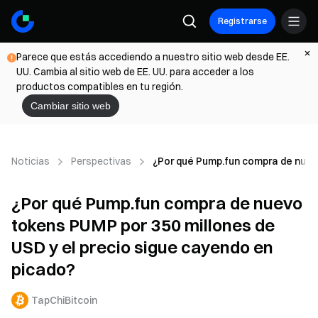
Registrarse
Parece que estás accediendo a nuestro sitio web desde EE.
UU. Cambia al sitio web de EE. UU. para acceder a los
productos compatibles en tu región.
Cambiar sitio web
Noticias
Perspectivas
¿Por qué Pump.fun compra de nuevo
¿Por qué Pump.fun compra de nuevo
tokens PUMP por 350 millones de
USD y el precio sigue cayendo en
picado?
TapChiBitcoin