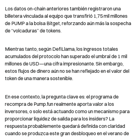
Los datos on-chain anteriores también registraron una 
billetera vinculada al equipo que transfirió 1,75 mil millones 
de PUMP a la bolsa Bitget, reforzando aún más la sospecha 
de “volcaduras” de tokens.
Mientras tanto, según DefiLlama, los ingresos totales 
acumulados del protocolo han superado el umbral de 1 mil 
millones de USD—una cifra impresionante. Sin embargo, 
estos flujos de dinero aún no se han reflejado en el valor del 
token de una manera sostenible.
En ese contexto, la pregunta clave es: el programa de 
recompra de Pump.fun realmente aporta valor a los 
inversores, o solo está actuando como un mecanismo para 
proporcionar liquidez de salida para los insiders? La 
respuesta probablemente quedará definida con claridad 
cuando se produzca este gran desbloqueo en el verano de 