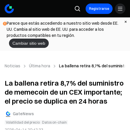
Registrarse
Parece que estás accediendo a nuestro sitio web desde EE.
UU. Cambia al sitio web de EE. UU. para acceder a los
productos compatibles en tu región.
Cambiar sitio web
Noticias
Última hora
La ballena retira 8,7% del suministr
La ballena retira 8,7% del suministro
de memecoin de un CEX importante;
el precio se duplica en 24 horas
GateNews
Volatilidad del precio
Datos on-chain
2026-04-14 20:42:33