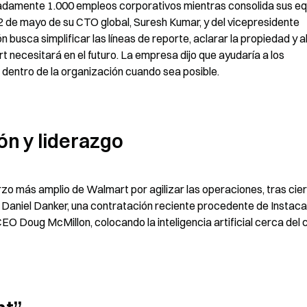
damente 1.000 empleos corporativos mientras consolida sus equ
 de mayo de su CTO global, Suresh Kumar, y del vicepresidente 
 busca simplificar las líneas de reporte, aclarar la propiedad y al
 necesitará en el futuro. La empresa dijo que ayudaría a los 
dentro de la organización cuando sea posible.
ón y liderazgo
o más amplio de Walmart por agilizar las operaciones, tras cier
Daniel Danker, una contratación reciente procedente de Instacar
CEO Doug McMillon, colocando la inteligencia artificial cerca del c