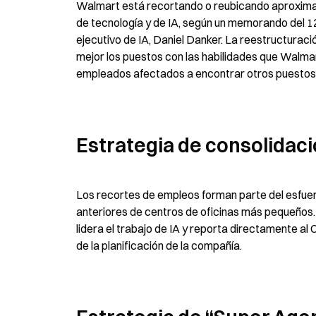
Walmart está recortando o reubicando aproxima
de tecnología y de IA, según un memorando del 12
ejecutivo de IA, Daniel Danker. La reestructuración
mejor los puestos con las habilidades que Walmart
empleados afectados a encontrar otros puestos 
Estrategia de consolidaci
Los recortes de empleos forman parte del esfuerz
anteriores de centros de oficinas más pequeños. 
lidera el trabajo de IA y reporta directamente al 
de la planificación de la compañía.