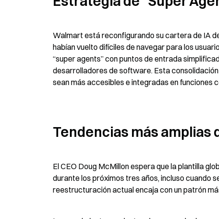
Estrategia de “Super Age
Walmart está reconfigurando su cartera de IA d
habían vuelto difíciles de navegar para los usua
“super agents” con puntos de entrada simplifica
desarrolladores de software. Esta consolidación 
sean más accesibles e integradas en funciones c
Tendencias más amplias de
El CEO Doug McMillon espera que la plantilla gl
durante los próximos tres años, incluso cuando s
reestructuración actual encaja con un patrón más