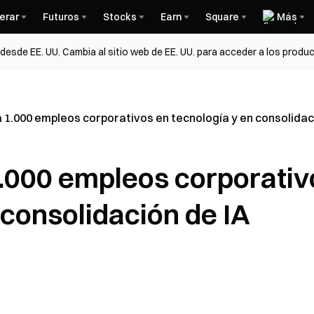
erar
Futuros
Stocks
Earn
Square
Más
esde EE. UU. Cambia al sitio web de EE. UU. para acceder a los produc
1.000 empleos corporativos en tecnología y en consolidac
.000 empleos corporativ
 consolidación de IA