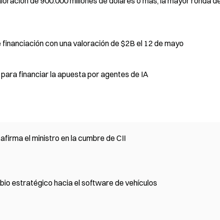
La startup de IA Wispr en conversaciones de financiación con una valoración de $2B el 12 de mayo
para financiar la apuesta por agentes de IA
firma el ministro en la cumbre de CII
o estratégico hacia el software de vehículos