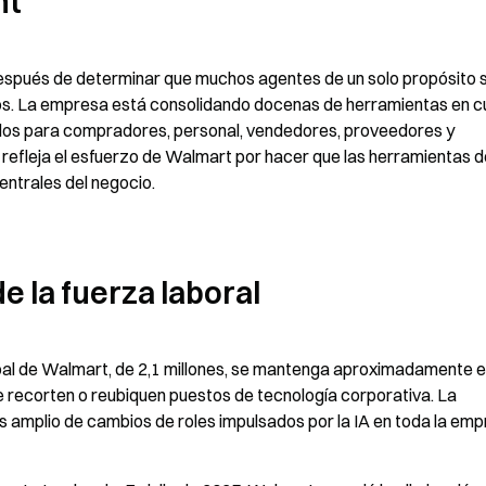
nt”
espués de determinar que muchos agentes de un solo propósito s
rios. La empresa está consolidando docenas de herramientas en cu
dos para compradores, personal, vendedores, proveedores y 
refleja el esfuerzo de Walmart por hacer que las herramientas de
entrales del negocio.
 la fuerza laboral
obal de Walmart, de 2,1 millones, se mantenga aproximadamente e
e recorten o reubiquen puestos de tecnología corporativa. La 
 amplio de cambios de roles impulsados por la IA en toda la emp