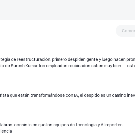
Comen
ategia de reestructuración: primero despiden gente y luego hacen pr
do de Suresh Kumar, los empleados reubicados saben muy bien — est
rista que están transformándose con IA, el despido es un camino inevi
labras, consiste en que los equipos de tecnología y AI reporten
ciencia