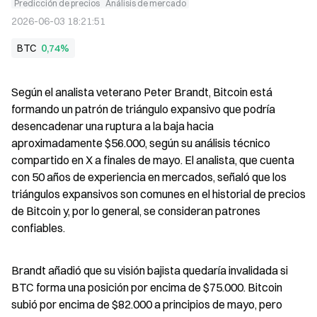
Predicción de precios
Análisis de mercado
2026-06-03 18:21:51
BTC
0,74%
Según el analista veterano Peter Brandt, Bitcoin está 
formando un patrón de triángulo expansivo que podría 
desencadenar una ruptura a la baja hacia 
aproximadamente $56.000, según su análisis técnico 
compartido en X a finales de mayo. El analista, que cuenta 
con 50 años de experiencia en mercados, señaló que los 
triángulos expansivos son comunes en el historial de precios 
de Bitcoin y, por lo general, se consideran patrones 
confiables.
Brandt añadió que su visión bajista quedaría invalidada si 
BTC forma una posición por encima de $75.000. Bitcoin 
subió por encima de $82.000 a principios de mayo, pero 