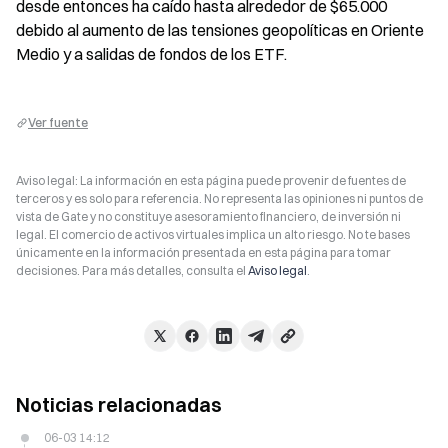
desde entonces ha caído hasta alrededor de $65.000 
debido al aumento de las tensiones geopolíticas en Oriente 
Medio y a salidas de fondos de los ETF.
Ver fuente
Aviso legal: La información en esta página puede provenir de fuentes de
terceros y es solo para referencia. No representa las opiniones ni puntos de
vista de Gate y no constituye asesoramiento financiero, de inversión ni
legal. El comercio de activos virtuales implica un alto riesgo. No te bases
únicamente en la información presentada en esta página para tomar
decisiones. Para más detalles, consulta el
Aviso legal
.
Noticias relacionadas
06-03 14:12