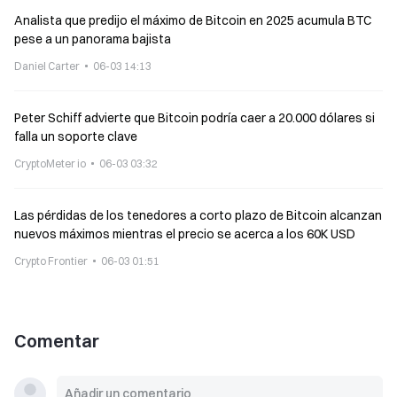
Analista que predijo el máximo de Bitcoin en 2025 acumula BTC
pese a un panorama bajista
Daniel Carter
06-03 14:13
Peter Schiff advierte que Bitcoin podría caer a 20.000 dólares si
falla un soporte clave
CryptoMeter io
06-03 03:32
Las pérdidas de los tenedores a corto plazo de Bitcoin alcanzan
nuevos máximos mientras el precio se acerca a los 60K USD
Crypto Frontier
06-03 01:51
Comentar