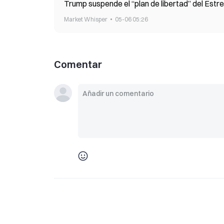
Trump suspende el “plan de libertad” del Estr
Market Whisper
05-06 05:26
Comentar