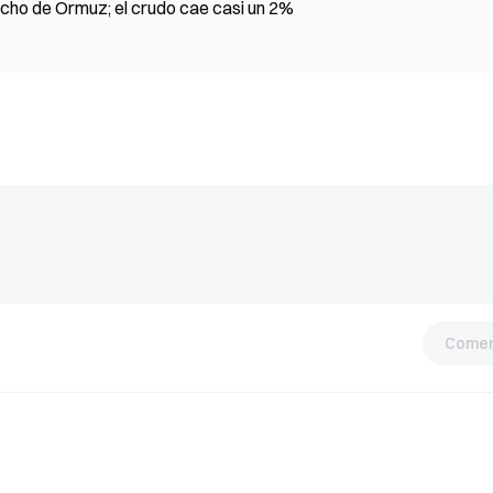
echo de Ormuz; el crudo cae casi un 2%
Comen