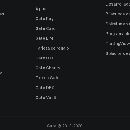
Desarrollado
Alpha
as
Búsqueda de 
Gate Pay
Solicitud de
Gate Card
Programa de 
Gate Life
TradingView
Tarjeta de regalo
Solución de
Gate OTC
Gate Charity
ey
Tienda Gate
Gate DEX
Gate Vault
Gate © 2013-2026.