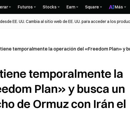
erar
Futuros
Stocks
Earn
Square
Más
esde EE. UU. Cambia al sitio web de EE. UU. para acceder a los produc
tiene temporalmente la operación del «Freedom Plan» y bu
tiene temporalmente la
eedom Plan» y busca un
ho de Ormuz con Irán el