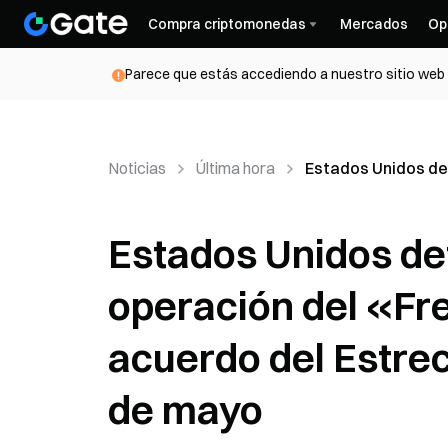
Compra criptomonedas
Mercados
Op
Parece que estás accediendo a nuestro sitio web d
Noticias
Última hora
Estados Unidos de
Estados Unidos de
operación del «Fr
acuerdo del Estrec
de mayo