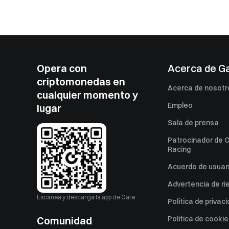
Opera con
Acerca de G
criptomonedas en
Acerca de nosotr
cualquier momento y
Empleo
lugar
Sala de prensa
Patrocinador de O
Racing
Acuerdo de usuar
Advertencia de ri
Escanea y descarga la app de Gate
Política de privac
Comunidad
Política de cooki