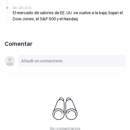
Golden Dragon de China se dispara 1,74%
04-16 14:01
El mercado de valores de EE. UU. se vuelve a la baja; bajan el
Dow Jones, el S&P 500 y el Nasdaq
Comentar
Sin comentarios