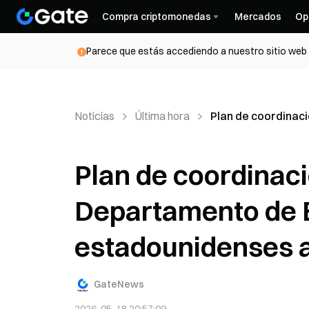
Compra criptomonedas
Mercados
Op
Parece que estás accediendo a nuestro sitio web d
Noticias
Última hora
Plan de coordinac
Plan de coordinac
Departamento de E
estadounidenses a
GateNews