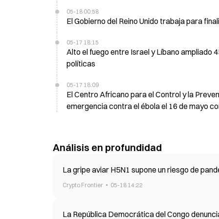
05-18 00:58
El Gobierno del Reino Unido trabaja para final
05-17 18:15
Alto el fuego entre Israel y Líbano ampliado
políticas
05-17 18:09
El Centro Africano para el Control y la Pre
emergencia contra el ébola el 16 de mayo co
Análisis en profundidad
La gripe aviar H5N1 supone un riesgo de pand
Crypto Frontier
05-18 14:22
La República Democrática del Congo denuncia u