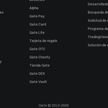
Desarrollado
Alpha
as
Búsqueda de 
Gate Pay
Solicitud de
Gate Card
Programa de 
Gate Life
TradingView
Tarjeta de regalo
Solución de
Gate OTC
Gate Charity
ey
Tienda Gate
Gate DEX
Gate Vault
Gate © 2013-2026.