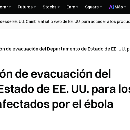
erar
Futuros
Stocks
Earn
Square
Más
esde EE. UU. Cambia al sitio web de EE. UU. para acceder a los produc
ión de evacuación del Departamento de Estado de EE. UU. p
ión de evacuación del
stado de EE. UU. para lo
fectados por el ébola