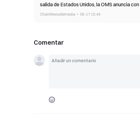
salida de Estados Unidos, la OMS anuncia con
ChainNewsAbmedia
05-17 15:45
Comentar