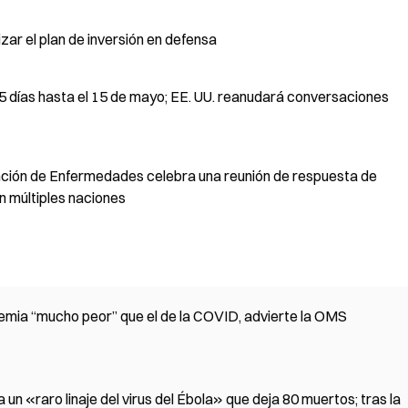
izar el plan de inversión en defensa
 45 días hasta el 15 de mayo; EE. UU. reanudará conversaciones
vención de Enfermedades celebra una reunión de respuesta de
n múltiples naciones
emia “mucho peor” que el de la COVID, advierte la OMS
n «raro linaje del virus del Ébola» que deja 80 muertos; tras la