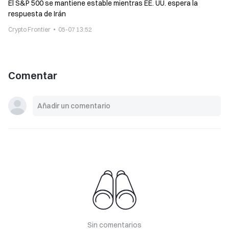
El S&P 500 se mantiene estable mientras EE. UU. espera la
respuesta de Irán
Crypto Frontier
05-07 13:52
Comentar
Sin comentarios