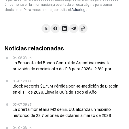
únicamente en la información presentada en esta página para tomar
decisiones. Para más detalles, consulta el
Aviso legal
.
Noticias relacionadas
05-08 03:25
La Encuesta del Banco Central de Argentina revisa la
previsión de crecimiento del PIB para 2026 a 2,8%, por
debajo de 0,5 puntos porcentuales
05-07 20:41
Block Records $173M Pérdida por Re-medición de Bitcoin
en el 1T de 2026, Eleva la Guía de Todo el Año
05-07 09:37
La oferta monetaria M2 de EE. UU. alcanza un máximo
histórico de 22,7 billones de dólares a marzo de 2026
05-07 08:25