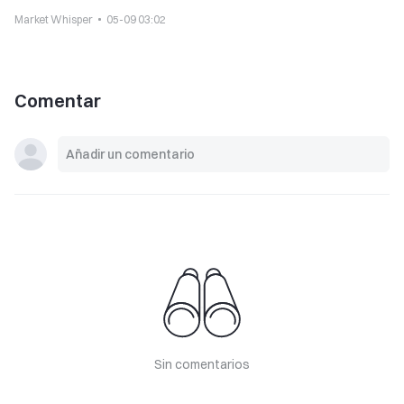
Market Whisper
05-09 03:02
Comentar
Sin comentarios