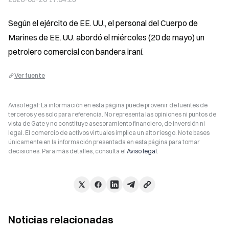
Según el ejército de EE. UU., el personal del Cuerpo de 
Marines de EE. UU. abordó el miércoles (20 de mayo) un 
petrolero comercial con bandera iraní.
Ver fuente
Aviso legal: La información en esta página puede provenir de fuentes de
terceros y es solo para referencia. No representa las opiniones ni puntos de
vista de Gate y no constituye asesoramiento financiero, de inversión ni
legal. El comercio de activos virtuales implica un alto riesgo. No te bases
únicamente en la información presentada en esta página para tomar
decisiones. Para más detalles, consulta el
Aviso legal
.
Noticias relacionadas