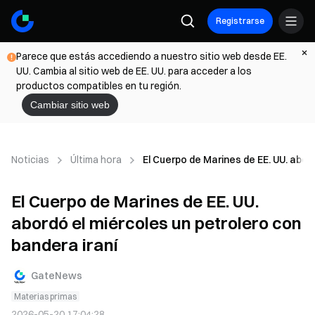
Registrarse
Parece que estás accediendo a nuestro sitio web desde EE.
UU. Cambia al sitio web de EE. UU. para acceder a los
productos compatibles en tu región.
Cambiar sitio web
Noticias
Última hora
El Cuerpo de Marines de EE. UU. abor
El Cuerpo de Marines de EE. UU.
abordó el miércoles un petrolero con
bandera iraní
GateNews
Materias primas
2026-05-20 17:04:28