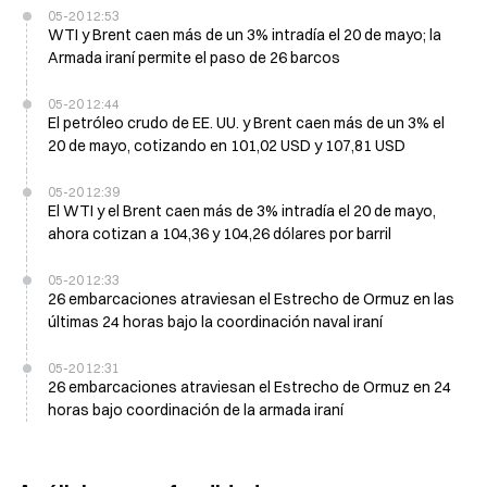
05-20 12:53
WTI y Brent caen más de un 3% intradía el 20 de mayo; la
Armada iraní permite el paso de 26 barcos
05-20 12:44
El petróleo crudo de EE. UU. y Brent caen más de un 3% el
20 de mayo, cotizando en 101,02 USD y 107,81 USD
05-20 12:39
El WTI y el Brent caen más de 3% intradía el 20 de mayo,
ahora cotizan a 104,36 y 104,26 dólares por barril
05-20 12:33
26 embarcaciones atraviesan el Estrecho de Ormuz en las
últimas 24 horas bajo la coordinación naval iraní
05-20 12:31
26 embarcaciones atraviesan el Estrecho de Ormuz en 24
horas bajo coordinación de la armada iraní