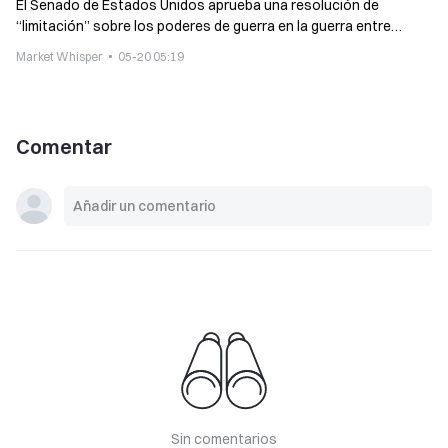
El Senado de Estados Unidos aprueba una resolución de
“limitación” sobre los poderes de guerra en la guerra entre
Trump e Irán, obligando a buscar autorización del Congreso
Market Whisper
05-20 05:19
Comentar
Sin comentarios