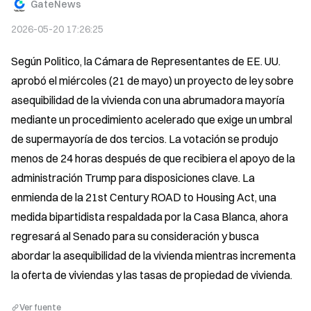
GateNews
2026-05-20 17:26:25
Según Politico, la Cámara de Representantes de EE. UU. 
aprobó el miércoles (21 de mayo) un proyecto de ley sobre 
asequibilidad de la vivienda con una abrumadora mayoría 
mediante un procedimiento acelerado que exige un umbral 
de supermayoría de dos tercios. La votación se produjo 
menos de 24 horas después de que recibiera el apoyo de la 
administración Trump para disposiciones clave. La 
enmienda de la 21st Century ROAD to Housing Act, una 
medida bipartidista respaldada por la Casa Blanca, ahora 
regresará al Senado para su consideración y busca 
abordar la asequibilidad de la vivienda mientras incrementa 
la oferta de viviendas y las tasas de propiedad de vivienda.
Ver fuente