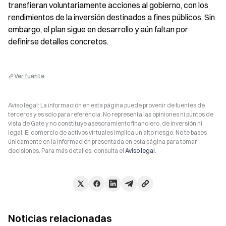
transfieran voluntariamente acciones al gobierno, con los 
rendimientos de la inversión destinados a fines públicos. Sin 
embargo, el plan sigue en desarrollo y aún faltan por 
definirse detalles concretos.
Ver fuente
Aviso legal: La información en esta página puede provenir de fuentes de
terceros y es solo para referencia. No representa las opiniones ni puntos de
vista de Gate y no constituye asesoramiento financiero, de inversión ni
legal. El comercio de activos virtuales implica un alto riesgo. No te bases
únicamente en la información presentada en esta página para tomar
decisiones. Para más detalles, consulta el
Aviso legal
.
Noticias relacionadas