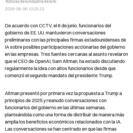
Noticias de la industria de la IA
2026-06-06 10:25:23
De acuerdo con CCTV, el 6 de junio, funcionarios del 
gobierno de EE. UU. mantuvieron conversaciones 
preliminares con las principales firmas estadounidenses de 
IA sobre posibles participaciones accionarias del gobierno 
en las empresas. Tres fuentes cercanas al asunto revelaron 
que el CEO de OpenAI, Sam Altman, ha estado discutiendo 
regularmente la idea con altos funcionarios desde que 
comenzó el segundo mandato del presidente Trump.
Altman presentó por primera vez la propuesta a Trump a 
principios de 2025 y reanudó conversaciones con 
funcionarios del gobierno en las últimas semanas, 
planteándola como una forma de distribuir de manera más 
amplia los beneficios económicos relacionados con la IA. 
Las conversaciones se han centrado en que las firmas 