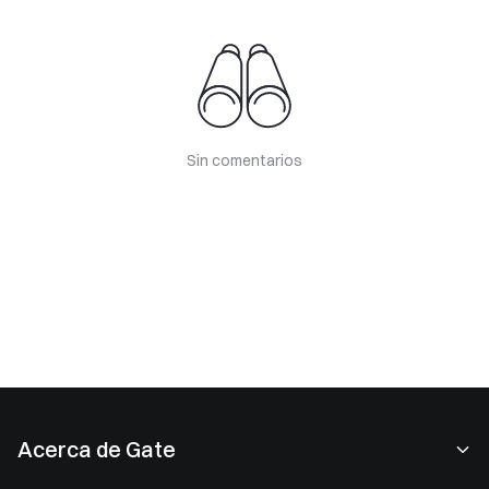
Sin comentarios
Acerca de Gate
Acerca de nosotros