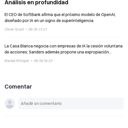
Análisis en profundidad
El CEO de SoftBank afirma que el próximo modelo de OpenAI,
diseñado por IA en un signo de superinteligencia
Oliver Grant
06-05 13:27
La Casa Blanca negocia con empresas de IA la cesión voluntaria
de acciones; Sanders además propone una expropiación
forzosa del 50%
Market Whisper
06-05 05:23
Comentar