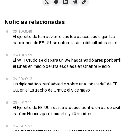
Noticias relacionadas
05-10 05:45
El ejército de Irán advierte que los países que sigan las
sanciones de EE. UU. se enfrentarán a dificultades en el
estrecho de Ormuz
05-10 03:52
El WTI Crudo se dispara un 8% hasta 90 dólares por barril
el lunes en medio de una escalada en Oriente Medio
05-09 20:13
Un diplomático iraní advierte sobre una “piratería” de EE.
UU. en el Estrecho de Ormuz el 9 de mayo
05-09 17:11
El Ejército de EE. UU. realiza ataques contra un barco civil
iraní en Hormuzgan; 1 muerto y 10 heridos
05-09 15:37