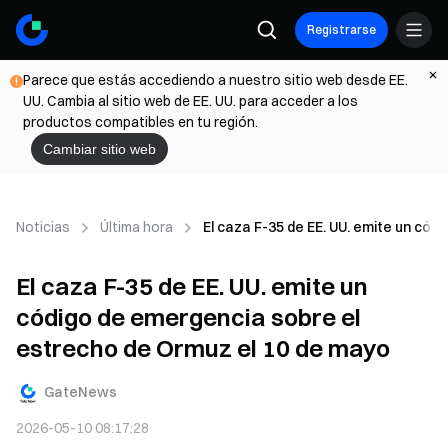
Registrarse
Parece que estás accediendo a nuestro sitio web desde EE.
UU. Cambia al sitio web de EE. UU. para acceder a los
productos compatibles en tu región.
Cambiar sitio web
Noticias
Última hora
El caza F-35 de EE. UU. emite un có
El caza F-35 de EE. UU. emite un
código de emergencia sobre el
estrecho de Ormuz el 10 de mayo
GateNews
2026-05-10 08:17:28