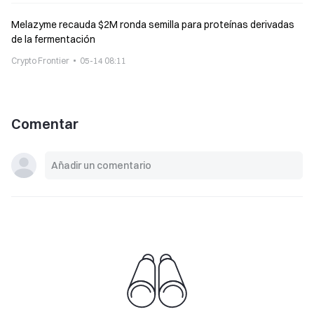
Melazyme recauda $2M ronda semilla para proteínas derivadas
de la fermentación
Crypto Frontier
05-14 08:11
Comentar