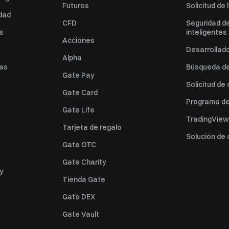
Futuros
Solicitud de 
idad
CFD
Seguridad de
es
inteligentes
Acciones
Desarrollado
Alpha
as
Búsqueda de 
Gate Pay
Solicitud de
Gate Card
Programa de 
Gate Life
TradingView
Tarjeta de regalo
Solución de
Gate OTC
Gate Charity
ey
Tienda Gate
Gate DEX
Gate Vault