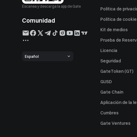
Escanea y descarga la app de Gate
Política de privac
Comunidad
Política de cooki
Kit de medios
Prueba de Reserv
Licencia
Español
Seguridad
GateToken (GT)
GUSD
Gate Chain
Aplicación de la l
Cumbres
Gate Ventures