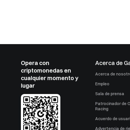
Opera con
Acerca de G
criptomonedas en
Acerca de nosotr
cualquier momento y
Empleo
lugar
Sala de prensa
Patrocinador de O
Racing
Acuerdo de usuar
Advertencia de ri