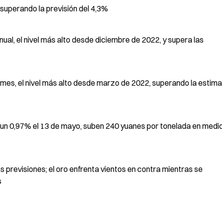
, superando la previsión del 4,3%
anual, el nivel más alto desde diciembre de 2022, y supera las
a mes, el nivel más alto desde marzo de 2022, superando la estim
n un 0,97% el 13 de mayo, suben 240 yuanes por tonelada en medi
as previsiones; el oro enfrenta vientos en contra mientras se
s