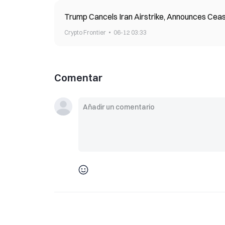
Trump Cancels Iran Airstrike, Announces Cea
Crypto Frontier
06-12 03:33
Comentar