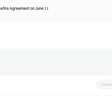
sefire Agreement on June 11
Comen