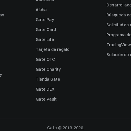
Desarrollado
Alpha
as
Búsqueda de 
Gate Pay
Solicitud de
Gate Card
Programa de 
Gate Life
TradingView
Tarjeta de regalo
Solución de
Gate OTC
Gate Charity
ey
Tienda Gate
Gate DEX
Gate Vault
Gate © 2013-2026.