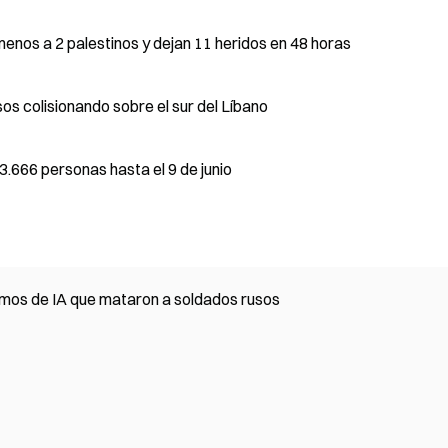
enos a 2 palestinos y dejan 11 heridos en 48 horas
s colisionando sobre el sur del Líbano
3.666 personas hasta el 9 de junio
os de IA que mataron a soldados rusos