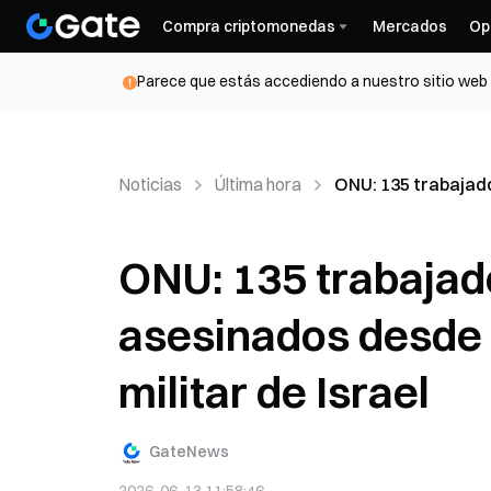
Compra criptomonedas
Mercados
Op
Parece que estás accediendo a nuestro sitio web d
Noticias
Última hora
ONU: 135 trabajado
ONU: 135 trabajad
asesinados desde 
militar de Israel
GateNews