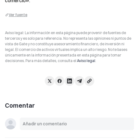
comercio».
Ver fuente
Aviso legal: La información en esta página puede provenir de fuentes de
terceros y es solo para referencia. No representa las opiniones ni puntos de
vista de Gate y no constituye asesoramiento financiero, de inversión ni
legal. El comercio de activos virtuales implica un alto riesgo. No te bases
únicamente en la información presentada en esta página para tomar
decisiones. Para más detalles, consulta el
Aviso legal
.
Comentar