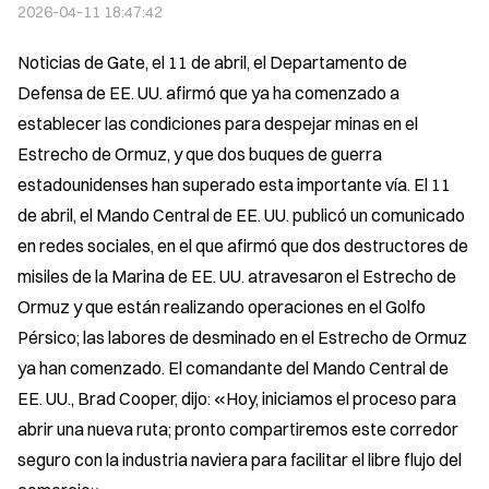
2026-04-11 18:47:42
Noticias de Gate, el 11 de abril, el Departamento de 
Defensa de EE. UU. afirmó que ya ha comenzado a 
establecer las condiciones para despejar minas en el 
Estrecho de Ormuz, y que dos buques de guerra 
estadounidenses han superado esta importante vía. El 11 
de abril, el Mando Central de EE. UU. publicó un comunicado 
en redes sociales, en el que afirmó que dos destructores de 
misiles de la Marina de EE. UU. atravesaron el Estrecho de 
Ormuz y que están realizando operaciones en el Golfo 
Pérsico; las labores de desminado en el Estrecho de Ormuz 
ya han comenzado. El comandante del Mando Central de 
EE. UU., Brad Cooper, dijo: «Hoy, iniciamos el proceso para 
abrir una nueva ruta; pronto compartiremos este corredor 
seguro con la industria naviera para facilitar el libre flujo del 