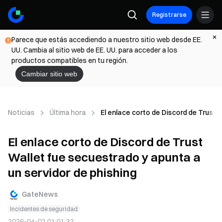
Registrarse
Parece que estás accediendo a nuestro sitio web desde EE.
UU. Cambia al sitio web de EE. UU. para acceder a los
productos compatibles en tu región.
Cambiar sitio web
Noticias
Última hora
El enlace corto de Discord de Trust 
El enlace corto de Discord de Trust
Wallet fue secuestrado y apunta a
un servidor de phishing
GateNews
Incidentes de seguridad
2026-04-02 01:01:32