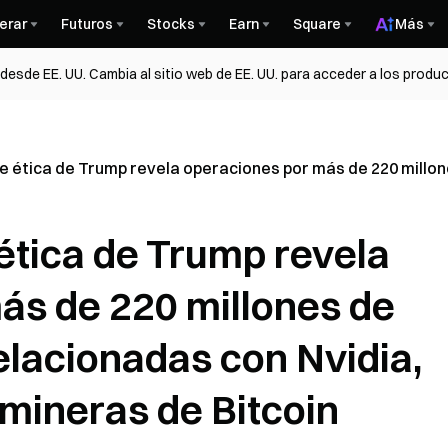
erar
Futuros
Stocks
Earn
Square
Más
esde EE. UU. Cambia al sitio web de EE. UU. para acceder a los produc
e ética de Trump revela operaciones por más de 220 millone
ética de Trump revela
ás de 220 millones de
relacionadas con Nvidia,
mineras de Bitcoin