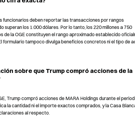
o cifra exacta?
s funcionarios deben reportar las transacciones por rangos 
superan los 1.000 dólares. Por lo tanto, los 220 millones a 750 
os de la OGE constituyen el rango aproximado establecido oficial
 El formulario tampoco divulga beneficios concretos ni el tipo de a
ción sobre que Trump compró acciones de la 
?
GE, Trump compró acciones de MARA Holdings durante el periodo
a la cantidad ni el importe exactos comprados, y la Casa Blanca 
araciones al respecto.