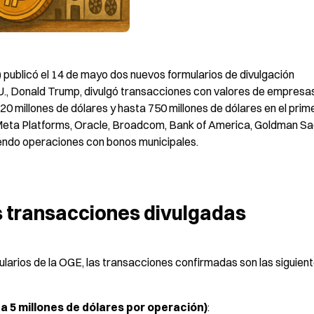
 publicó el 14 de mayo dos nuevos formularios de divulgación 
U., Donald Trump, divulgó transacciones con valores de empresas
 millones de dólares y hasta 750 millones de dólares en el prime
Meta Platforms, Oracle, Broadcom, Bank of America, Goldman Sach
uyendo operaciones con bonos municipales.
as transacciones divulgadas
larios de la OGE, las transacciones confirmadas son las siguient
a 5 millones de dólares por operación)
: