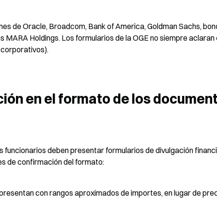
nes de Oracle, Broadcom, Bank of America, Goldman Sachs, bono
ins MARA Holdings. Los formularios de la OGE no siempre aclaran 
 corporativos).
ión en el formato de los document
 funcionarios deben presentar formularios de divulgación financie
nes de confirmación del formato:
presentan con rangos aproximados de importes, en lugar de prec