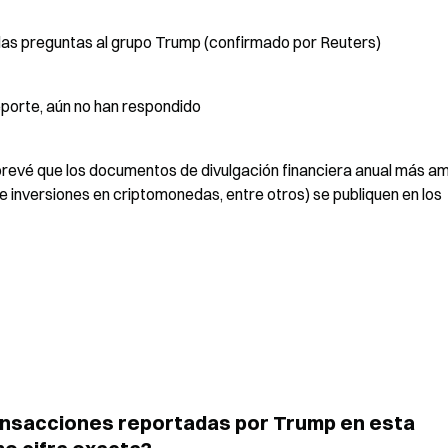
ó las preguntas al grupo Trump (confirmado por Reuters)
eporte, aún no han respondido
 prevé que los documentos de divulgación financiera anual más amp
e inversiones en criptomonedas, entre otros) se publiquen en los 
ransacciones reportadas por Trump en esta 