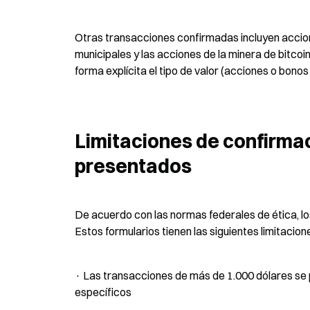
Otras transacciones confirmadas incluyen accio
municipales y las acciones de la minera de bitco
forma explícita el tipo de valor (acciones o bonos
Limitaciones de confirmac
presentados
De acuerdo con las normas federales de ética, los
Estos formularios tienen las siguientes limitacio
· Las transacciones de más de 1.000 dólares se 
específicos