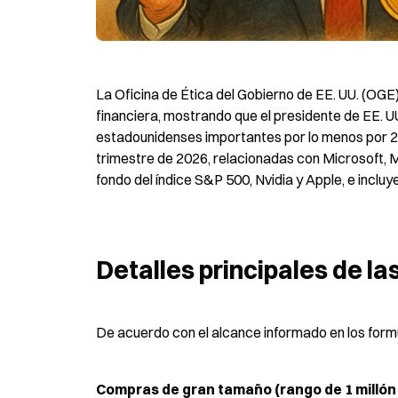
La Oficina de Ética del Gobierno de EE. UU. (OGE)
financiera, mostrando que el presidente de EE. U
estadounidenses importantes por lo menos por 220
trimestre de 2026, relacionadas con Microsoft, 
fondo del índice S&P 500, Nvidia y Apple, e incl
Detalles principales de l
De acuerdo con el alcance informado en los formu
Compras de gran tamaño (rango de 1 millón 