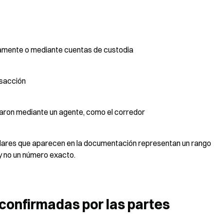
ctamente o mediante cuentas de custodia
nsacción
aron mediante un agente, como el corredor
 dólares que aparecen en la documentación representan un rango 
y no un número exacto.
confirmadas por las partes