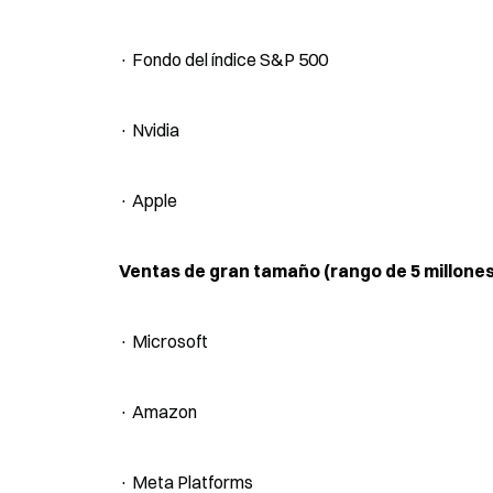
· Fondo del índice S&P 500
· Nvidia
· Apple
Ventas de gran tamaño (rango de 5 millones
· Microsoft
· Amazon
· Meta Platforms