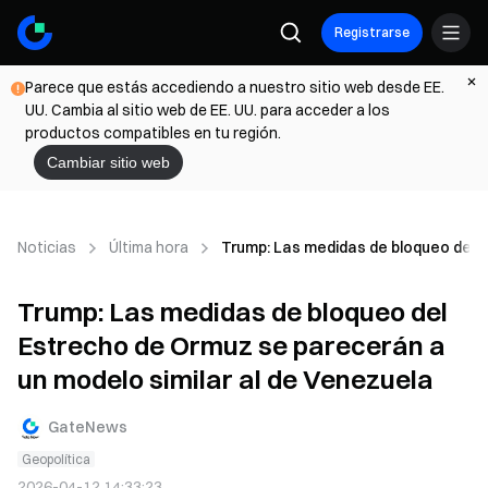
Registrarse
Parece que estás accediendo a nuestro sitio web desde EE.
UU. Cambia al sitio web de EE. UU. para acceder a los
productos compatibles en tu región.
Cambiar sitio web
Noticias
Última hora
Trump: Las medidas de bloqueo del E
Trump: Las medidas de bloqueo del
Estrecho de Ormuz se parecerán a
un modelo similar al de Venezuela
GateNews
Geopolítica
2026-04-12 14:33:23