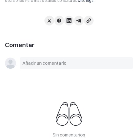
decisiones. Para más detalles, consulta el
Aviso legal
.
Comentar
Sin comentarios