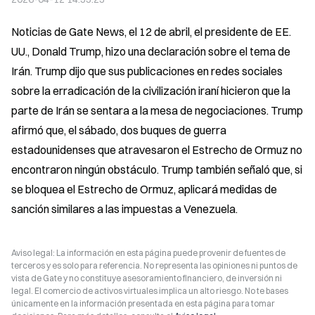
Noticias de Gate News, el 12 de abril, el presidente de EE. 
UU., Donald Trump, hizo una declaración sobre el tema de 
Irán. Trump dijo que sus publicaciones en redes sociales 
sobre la erradicación de la civilización iraní hicieron que la 
parte de Irán se sentara a la mesa de negociaciones. Trump 
afirmó que, el sábado, dos buques de guerra 
estadounidenses que atravesaron el Estrecho de Ormuz no 
encontraron ningún obstáculo. Trump también señaló que, si 
se bloquea el Estrecho de Ormuz, aplicará medidas de 
sanción similares a las impuestas a Venezuela.
Aviso legal: La información en esta página puede provenir de fuentes de
terceros y es solo para referencia. No representa las opiniones ni puntos de
vista de Gate y no constituye asesoramiento financiero, de inversión ni
legal. El comercio de activos virtuales implica un alto riesgo. No te bases
únicamente en la información presentada en esta página para tomar