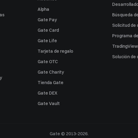
Desarrollado
Alpha
as
Búsqueda de 
Gate Pay
Solicitud de
Gate Card
Programa de 
Gate Life
TradingView
Tarjeta de regalo
Solución de
Gate OTC
Gate Charity
ey
Tienda Gate
Gate DEX
Gate Vault
Gate © 2013-2026.