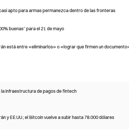
o casi apto para armas permanezca dentro de las fronteras
100% buenas” para el 21 de mayo
Irán está entre «eliminarlos» o «lograr que firmen un documento»
 la infraestructura de pagos de fintech
n y EE.UU.; el Bitcoin vuelve a subir hasta 78.000 dólares