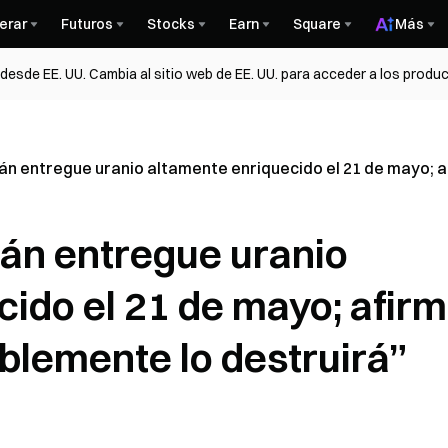
erar
Futuros
Stocks
Earn
Square
Más
esde EE. UU. Cambia al sitio web de EE. UU. para acceder a los produc
án entregue uranio altamente enriquecido el 21 de mayo; a
rán entregue uranio
ido el 21 de mayo; afir
blemente lo destruirá”