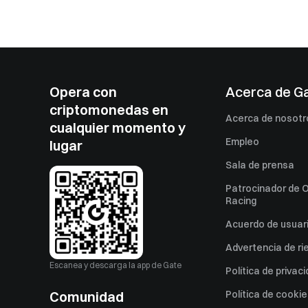
Opera con
Acerca de G
criptomonedas en
Acerca de nosotr
cualquier momento y
Empleo
lugar
Sala de prensa
Patrocinador de O
Racing
Acuerdo de usuar
Advertencia de ri
Escanea y descarga la app de Gate
Política de privac
Comunidad
Política de cooki