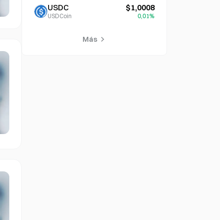
USDC
$1,0008
USDCoin
0,01%
Más