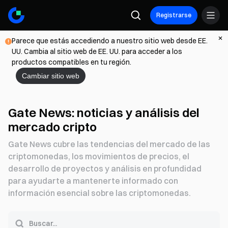
Registrarse
Parece que estás accediendo a nuestro sitio web desde EE.
UU. Cambia al sitio web de EE. UU. para acceder a los
productos compatibles en tu región.
Cambiar sitio web
Gate News: noticias y análisis del
mercado cripto
Gate News cubre las tendencias del mercado de las
criptomonedas, los movimientos de precios, el
desarrollo de proyectos y análisis en profundidad
para ayudarte a mantenerte informado con
información esencial sobre las criptomonedas.