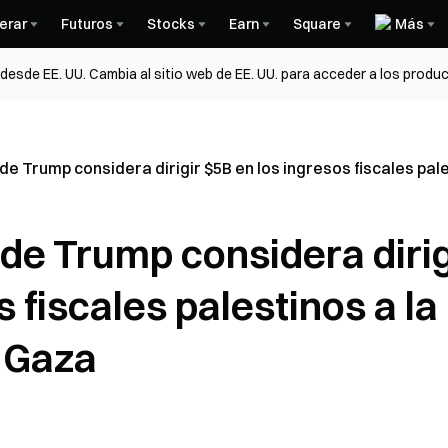
erar
Futuros
Stocks
Earn
Square
Más
esde EE. UU. Cambia al sitio web de EE. UU. para acceder a los produc
de Trump considera dirigir $5B en los ingresos fiscales pal
de Trump considera dirig
 fiscales palestinos a la
 Gaza