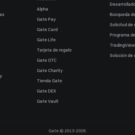
Desarrollado
Alpha
as
Búsqueda de 
Gate Pay
Solicitud de
Gate Card
Programa de 
Gate Life
TradingView
Tarjeta de regalo
Solución de
Gate OTC
Gate Charity
ey
Tienda Gate
Gate DEX
Gate Vault
Gate © 2013-2026.