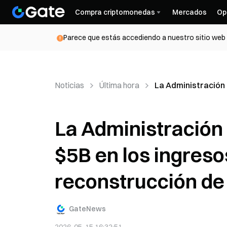
Compra criptomonedas
Mercados
Op
Parece que estás accediendo a nuestro sitio web d
Noticias
Última hora
La Administración 
La Administración 
$5B en los ingresos
reconstrucción de
GateNews