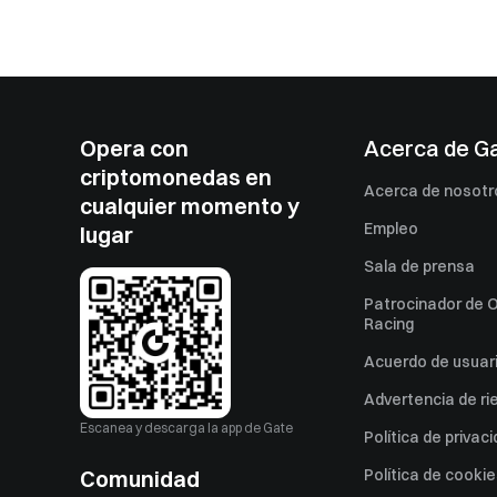
Opera con
Acerca de G
criptomonedas en
Acerca de nosotr
cualquier momento y
Empleo
lugar
Sala de prensa
Patrocinador de O
Racing
Acuerdo de usuar
Advertencia de ri
Escanea y descarga la app de Gate
Política de privac
Comunidad
Política de cooki